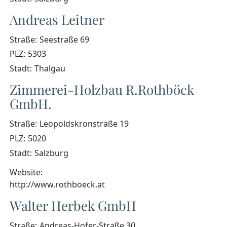
Andreas Leitner
Straße:
Seestraße 69
PLZ:
5303
Stadt:
Thalgau
Zimmerei-Holzbau R.Rothböck
GmbH.
Straße:
Leopoldskronstraße 19
PLZ:
5020
Stadt:
Salzburg
Website:
http://www.rothboeck.at
Walter Herbek GmbH
Straße:
Andreas-Hofer-Straße 30