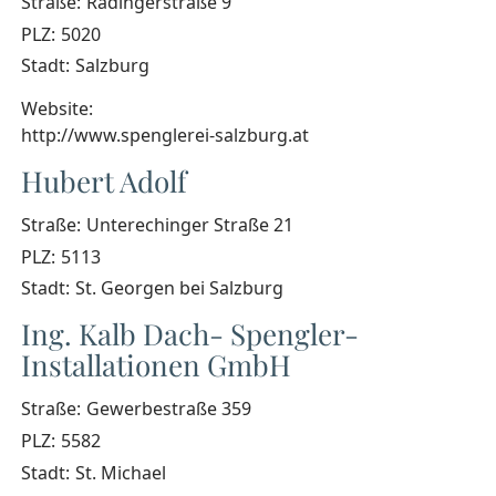
Straße:
Radingerstraße 9
PLZ:
5020
Stadt:
Salzburg
Website:
http://www.spenglerei-salzburg.at
Hubert Adolf
Straße:
Unterechinger Straße 21
PLZ:
5113
Stadt:
St. Georgen bei Salzburg
Ing. Kalb Dach- Spengler-
Installationen GmbH
Straße:
Gewerbestraße 359
PLZ:
5582
Stadt:
St. Michael