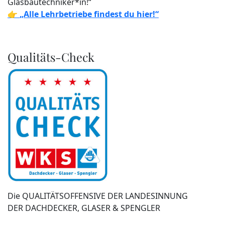
Glasbautechniker*in!“
👉
„Alle Lehrbetriebe findest du hier!“
Qualitäts-Check
Die QUALITÄTSOFFENSIVE DER LANDESINNUNG
DER DACHDECKER, GLASER & SPENGLER