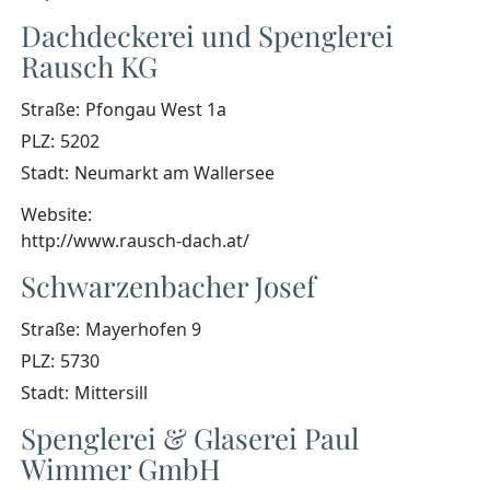
Dachdeckerei und Spenglerei
Rausch KG
Straße:
Pfongau West 1a
PLZ:
5202
Stadt:
Neumarkt am Wallersee
Website:
http://www.rausch-dach.at/
Schwarzenbacher Josef
Straße:
Mayerhofen 9
PLZ:
5730
Stadt:
Mittersill
Spenglerei & Glaserei Paul
Wimmer GmbH