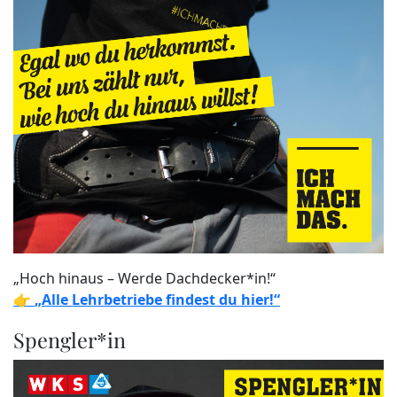
„Hoch hinaus – Werde Dachdecker*in!“
👉
„Alle Lehrbetriebe findest du hier!“
Spengler*in