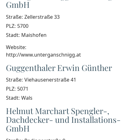
GmbH
Straße:
Zellerstraße 33
PLZ:
5700
Stadt:
Maishofen
Website:
http://www.unterganschnigg.at
Guggenthaler Erwin Günther
Straße:
Viehausenerstraße 41
PLZ:
5071
Stadt:
Wals
Helmut Marchart Spengler-,
Dachdecker- und Installations-
GmbH