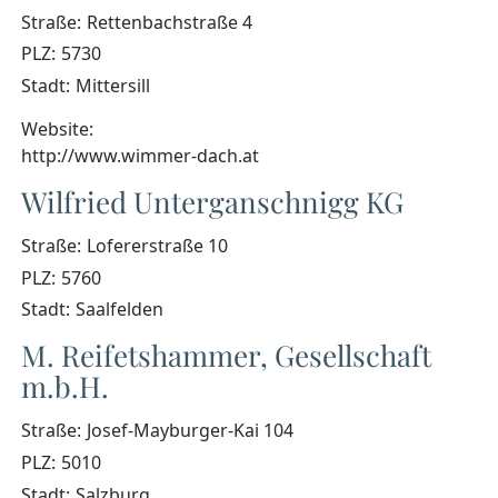
Straße:
Rettenbachstraße 4
PLZ:
5730
Stadt:
Mittersill
Website:
http://www.wimmer-dach.at
Wilfried Unterganschnigg KG
Straße:
Lofererstraße 10
PLZ:
5760
Stadt:
Saalfelden
M. Reifetshammer, Gesellschaft
m.b.H.
Straße:
Josef-Mayburger-Kai 104
PLZ:
5010
Stadt:
Salzburg