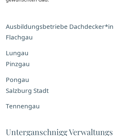
Ausbildungsbetriebe Dachdecker*in
Flachgau
Lungau
Pinzgau
Pongau
Salzburg Stadt
Tennengau
Unterganschnigg Verwaltungs