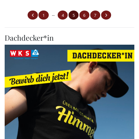
...
1
4
5
6
7
Dachdecker*in