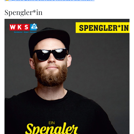
Spengler*in