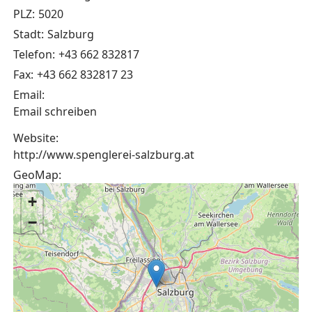
PLZ:
5020
Stadt:
Salzburg
Telefon:
+43 662 832817
Fax:
+43 662 832817 23
Email:
Email schreiben
Website:
http://www.spenglerei-salzburg.at
GeoMap:
+
−