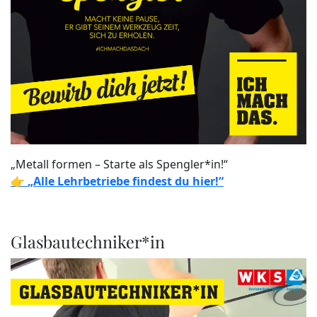
„Metall formen – Starte als Spengler*in!“
👉
„Alle Lehrbetriebe findest du hier!“
Glasbautechniker*in