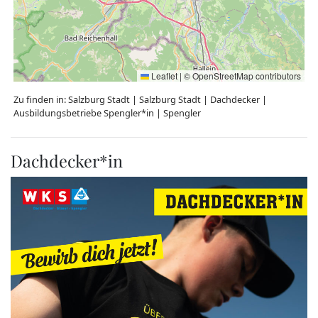
Leaflet
|
©
OpenStreetMap
contributors
Zu finden in:
Salzburg Stadt
|
Salzburg Stadt
|
Dachdecker
|
Ausbildungsbetriebe Spengler*in
|
Spengler
Dachdecker*in