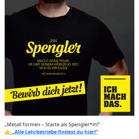
„Metall formen – Starte als Spengler*in!“
👉
„Alle Lehrbetriebe findest du hier!“