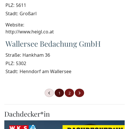
PLZ:
5611
Stadt:
Großarl
Website:
http://www.heigl.co.at
Wallersee Bedachung GmbH
Straße:
Hankham 36
PLZ:
5302
Stadt:
Henndorf am Wallersee
1
2
Dachdecker*in