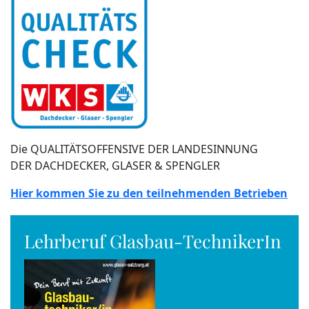
Die QUALITÄTSOFFENSIVE DER LANDESINNUNG
DER DACHDECKER, GLASER & SPENGLER
Hier kommen Sie zu den teilnehmenden Betrieben
Lehrberuf Glasbau-TechnikerIn