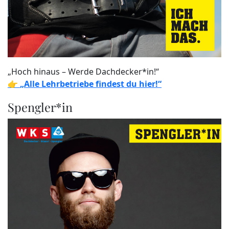
„Hoch hinaus – Werde Dachdecker*in!“
👉
„Alle Lehrbetriebe findest du hier!“
Spengler*in