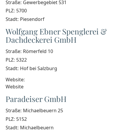
Straße:
Gewerbegebiet 531
PLZ:
5700
Stadt:
Piesendorf
Wolfgang Ebner Spenglerei &
Dachdeckerei GmbH
Straße:
Römerfeld 10
PLZ:
5322
Stadt:
Hof bei Salzburg
Website:
Website
Paradeiser GmbH
Straße:
Michaelbeuern 25
PLZ:
5152
Stadt:
Michaelbeuern