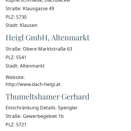
Kupferschmiede, Dachdecker
Straße:
Klausgasse 49
PLZ:
5730
Stadt:
Klausen
Heigl GmbH, Altenmarkt
Straße:
Obere Marktstraße 63
PLZ:
5541
Stadt:
Altenmarkt
Website:
http://www.dach-heigl.at
Thumeltshamer Gerhard
Einschränkung Details:
Spengler
Straße:
Gewerbegebiet 1b
PLZ:
5721