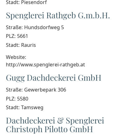
Stadt:
Piesendorf
Spenglerei Rathgeb G.m.b.H.
Straße:
Hundsdorfweg 5
PLZ:
5661
Stadt:
Rauris
Website:
http://www.spenglerei-rathgeb.at
Gugg Dachdeckerei GmbH
Straße:
Gewerbepark 306
PLZ:
5580
Stadt:
Tamsweg
Dachdeckerei & Spenglerei
Christoph Pilotto GmbH