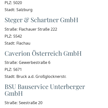
PLZ:
5020
Stadt:
Salzburg
Steger & Schartner GmbH
Straße:
Flachauer Straße 222
PLZ:
5542
Stadt:
Flachau
Caverion Österreich GmbH
Straße:
Gewerbestraße 6
PLZ:
5671
Stadt:
Bruck a.d. Großglocknerstr.
BSU Bauservice Unterberger
GmbH
Straße:
Seestraße 20