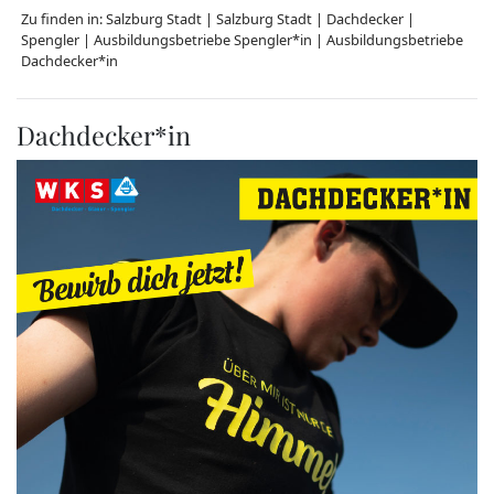
Zu finden in:
Salzburg Stadt
|
Salzburg Stadt
|
Dachdecker
|
Spengler
|
Ausbildungsbetriebe Spengler*in
|
Ausbildungsbetriebe
Dachdecker*in
Dachdecker*in