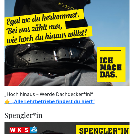
„Hoch hinaus – Werde Dachdecker*in!“
👉
„Alle Lehrbetriebe findest du hier!“
Spengler*in