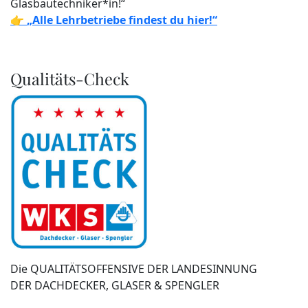
Glasbautechniker*in!“
👉
„Alle Lehrbetriebe findest du hier!“
Qualitäts-Check
Die QUALITÄTSOFFENSIVE DER LANDESINNUNG
DER DACHDECKER, GLASER & SPENGLER