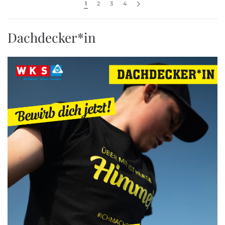
1
2
3
4
Dachdecker*in