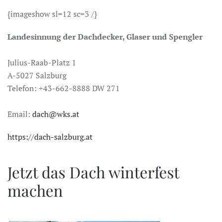
{imageshow sl=12 sc=3 /}
Landesinnung der Dachdecker, Glaser und Spengler
Julius-Raab-Platz 1
A-5027 Salzburg
Telefon: +43-662-8888 DW 271
Email:
dach@wks.at
https://dach-salzburg.at
Jetzt das Dach winterfest
machen