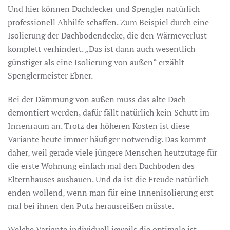
Und hier können Dachdecker und Spengler natürlich
professionell Abhilfe schaffen. Zum Beispiel durch eine
Isolierung der Dachbodendecke, die den Wärmeverlust
komplett verhindert. „Das ist dann auch wesentlich
günstiger als eine Isolierung von außen“ erzählt
Spenglermeister Ebner.
Bei der Dämmung von außen muss das alte Dach
demontiert werden, dafür fällt natürlich kein Schutt im
Innenraum an. Trotz der höheren Kosten ist diese
Variante heute immer häufiger notwendig. Das kommt
daher, weil gerade viele jüngere Menschen heutzutage für
die erste Wohnung einfach mal den Dachboden des
Elternhauses ausbauen. Und da ist die Freude natürlich
enden wollend, wenn man für eine Innenisolierung erst
mal bei ihnen den Putz herausreißen müsste.
Welche Variante individuell jeweils die optimale ist,