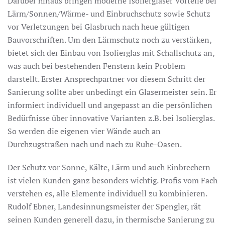
Darüber hinaus bringen moderne Isoliergläser Vorteile bei
Lärm/Sonnen/Wärme- und Einbruchschutz sowie Schutz
vor Verletzungen bei Glasbruch nach heue gültigen
Bauvorschriften. Um den Lärmschutz noch zu verstärken,
bietet sich der Einbau von Isolierglas mit Schallschutz an,
was auch bei bestehenden Fenstern kein Problem
darstellt. Erster Ansprechpartner vor diesem Schritt der
Sanierung sollte aber unbedingt ein Glasermeister sein. Er
informiert individuell und angepasst an die persönlichen
Bedürfnisse über innovative Varianten z.B. bei Isolierglas.
So werden die eigenen vier Wände auch an
Durchzugstraßen nach und nach zu Ruhe-Oasen.
Der Schutz vor Sonne, Kälte, Lärm und auch Einbrechern
ist vielen Kunden ganz besonders wichtig. Profis vom Fach
verstehen es, alle Elemente individuell zu kombinieren.
Rudolf Ebner, Landesinnungsmeister der Spengler, rät
seinen Kunden generell dazu, in thermische Sanierung zu