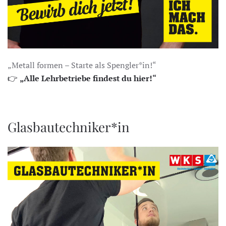
„Metall formen – Starte als Spengler*in!“
👉
„Alle Lehrbetriebe findest du hier!“
Glasbautechniker*in