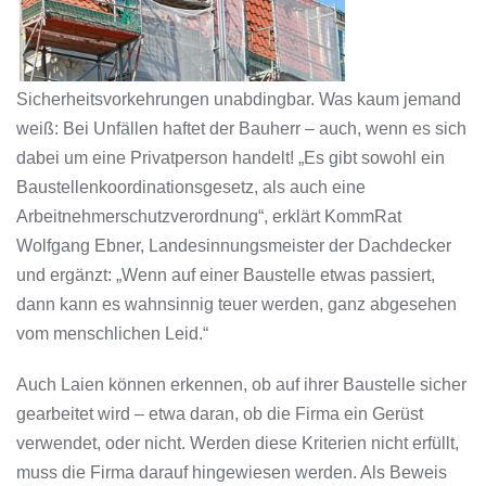
Sicherheitsvorkehrungen unabdingbar. Was kaum jemand
weiß: Bei Unfällen haftet der Bauherr – auch, wenn es sich
dabei um eine Privatperson handelt! „Es gibt sowohl ein
Baustellenkoordinationsgesetz, als auch eine
Arbeitnehmerschutzverordnung“, erklärt KommRat
Wolfgang Ebner, Landesinnungsmeister der Dachdecker
und ergänzt: „Wenn auf einer Baustelle etwas passiert,
dann kann es wahnsinnig teuer werden, ganz abgesehen
vom menschlichen Leid.“
Auch Laien können erkennen, ob auf ihrer Baustelle sicher
gearbeitet wird – etwa daran, ob die Firma ein Gerüst
verwendet, oder nicht. Werden diese Kriterien nicht erfüllt,
muss die Firma darauf hingewiesen werden. Als Beweis