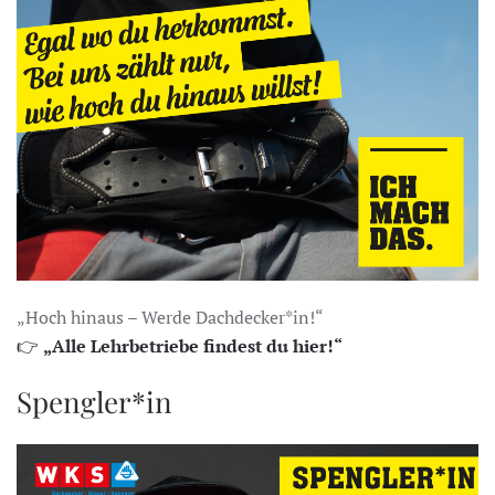
„Hoch hinaus – Werde Dachdecker*in!“
👉
„Alle Lehrbetriebe findest du hier!“
Spengler*in