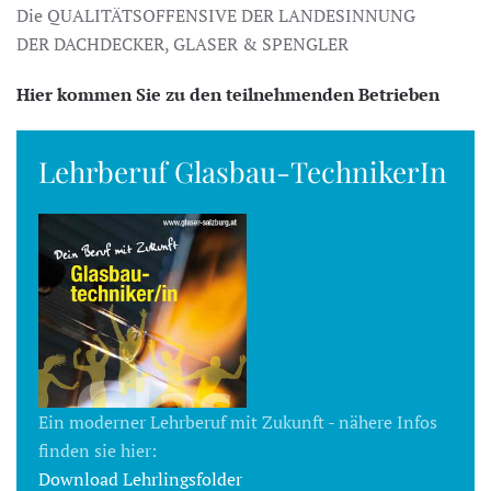
Die QUALITÄTSOFFENSIVE DER LANDESINNUNG
DER DACHDECKER, GLASER & SPENGLER
Hier kommen Sie zu den teilnehmenden Betrieben
Lehrberuf Glasbau-TechnikerIn
Ein moderner Lehrberuf mit Zukunft - nähere Infos
finden sie hier:
Download Lehrlingsfolder