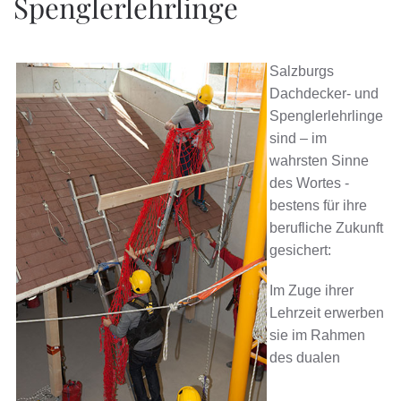
Spenglerlehrlinge
Salzburgs
Dachdecker- und
Spenglerlehrlinge
sind – im
wahrsten Sinne
des Wortes -
bestens für ihre
berufliche Zukunft
gesichert:
Im Zuge ihrer
Lehrzeit erwerben
sie im Rahmen
des dualen