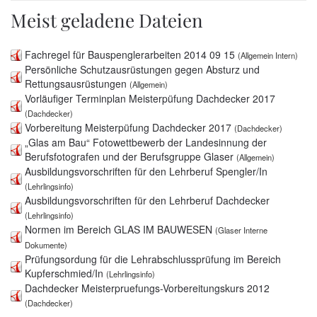
Meist geladene Dateien
Fachregel für Bauspenglerarbeiten 2014 09 15
(Allgemein Intern)
Persönliche Schutzausrüstungen gegen Absturz und
Rettungsausrüstungen
(Allgemein)
Vorläufiger Terminplan Meisterpüfung Dachdecker 2017
(Dachdecker)
Vorbereitung Meisterpüfung Dachdecker 2017
(Dachdecker)
„Glas am Bau“ Fotowettbewerb der Landesinnung der
Berufsfotografen und der Berufsgruppe Glaser
(Allgemein)
Ausbildungsvorschriften für den Lehrberuf Spengler/In
(Lehrlingsinfo)
Ausbildungsvorschriften für den Lehrberuf Dachdecker
(Lehrlingsinfo)
Normen im Bereich GLAS IM BAUWESEN
(Glaser Interne
Dokumente)
Prüfungsordung für die Lehrabschlussprüfung im Bereich
Kupferschmied/In
(Lehrlingsinfo)
Dachdecker Meisterpruefungs-Vorbereitungskurs 2012
(Dachdecker)