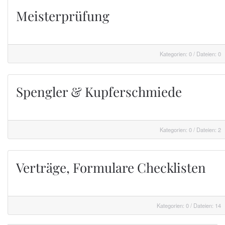
Meisterprüfung
Kategorien: 0
/
Dateien: 0
Spengler & Kupferschmiede
Kategorien: 0
/
Dateien: 2
Verträge, Formulare Checklisten
Kategorien: 0
/
Dateien: 14