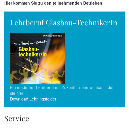
Hier kommen Sie zu den teilnehmenden Betrieben
Lehrberuf Glasbau-TechnikerIn
Ein moderner Lehrberuf mit Zukunft - nähere Infos finden
sie hier:
Download Lehrlingsfolder
Service