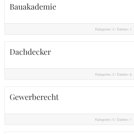
Bauakademie
Kategorien: 0
/
Dateien: 1
Dachdecker
Kategorien: 0
/
Dateien: 6
Gewerberecht
Kategorien: 0
/
Dateien: 1