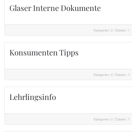
Glaser Interne Dokumente
Kategorien: 0
/
Dateien: 1
Konsumenten Tipps
Kategorien: 0
/
Dateien: 7
Lehrlingsinfo
Kategorien: 0
/
Dateien: 7