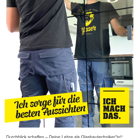
„Durchblick schaffen – Deine Lehre als Glasbautechniker*in!“