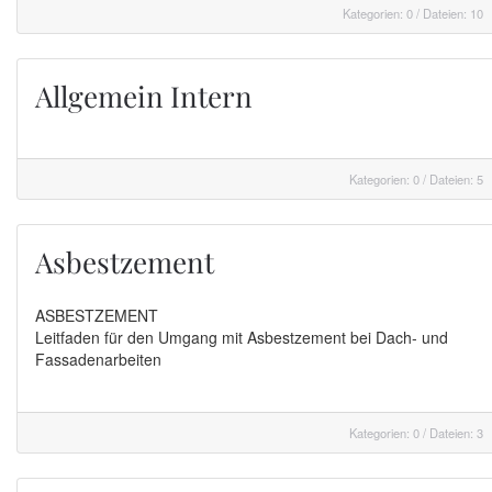
Kategorien: 0
/
Dateien: 10
Allgemein Intern
Kategorien: 0
/
Dateien: 5
Asbestzement
ASBESTZEMENT
Leitfaden für den Umgang mit Asbestzement bei Dach- und
Fassadenarbeiten
Kategorien: 0
/
Dateien: 3