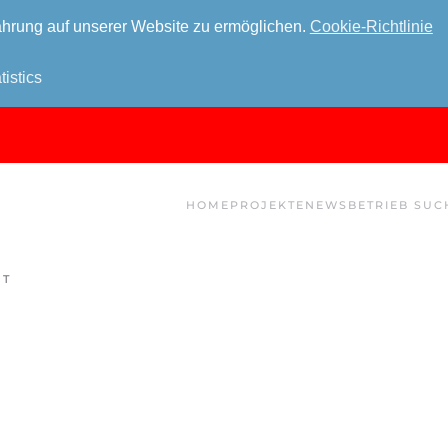
hrung auf unserer Website zu ermöglichen.
Cookie-Richtlinie
tistics
HOME
PROJEKTE
NEWS
BETRIEB SUC
HT