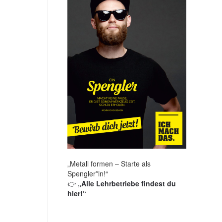
„Metall formen – Starte als
Spengler*in!“
👉
„Alle Lehrbetriebe findest du
hier!“