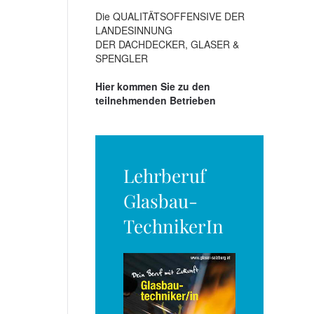
Die QUALITÄTSOFFENSIVE DER
LANDESINNUNG
DER DACHDECKER, GLASER &
SPENGLER
Hier kommen Sie zu den
teilnehmenden Betrieben
Lehrberuf
Glasbau-
TechnikerIn