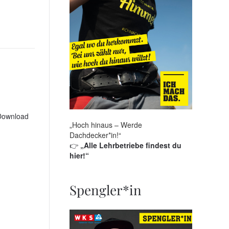
Download
„Hoch hinaus – Werde
Dachdecker*in!“
👉
„Alle Lehrbetriebe findest du
hier!“
Spengler*in