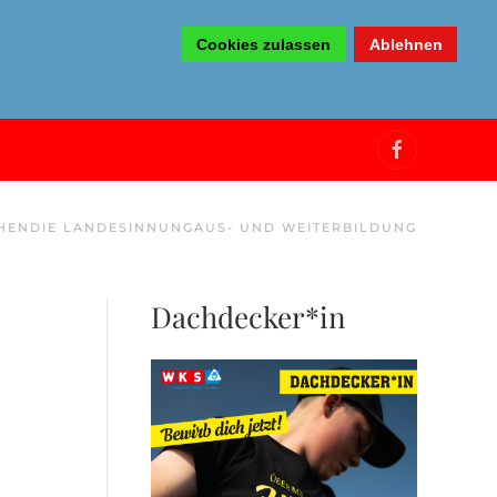
Cookies zulassen
Ablehnen
HEN
DIE LANDESINNUNG
AUS- UND WEITERBILDUNG
Dachdecker*in