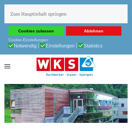
Diese Website verwendet Cookies, um Ihnen die beste
Erfahrung auf unserer Website zu ermöglichen.
Zum Hauptinhalt springen
Cookie-Richtlinie
Datenschutz-Bestimmungen
Cookies zulassen
Ablehnen
Cookie-Einstellungen:
Notwendig
Einstellungen
Statistics