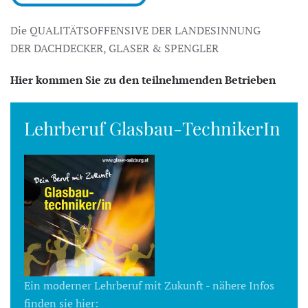
Die QUALITÄTSOFFENSIVE DER LANDESINNUNG
DER DACHDECKER, GLASER & SPENGLER
Hier kommen Sie zu den teilnehmenden Betrieben
Lehrberuf Glasbau-TechnikerIn
Ein moderner Lehrberuf mit Zukunft - nähere Infos
finden sie hier: