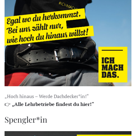
„Hoch hinaus – Werde Dachdecker*in!“
👉
„Alle Lehrbetriebe findest du hier!“
Spengler*in