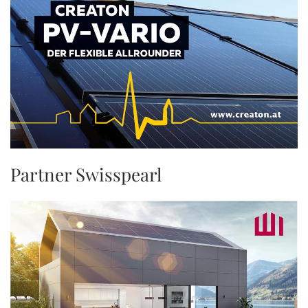
Partner Swisspearl