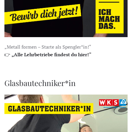
„Metall formen – Starte als Spengler*in!“
👉
„Alle Lehrbetriebe findest du hier!“
Glasbautechniker*in