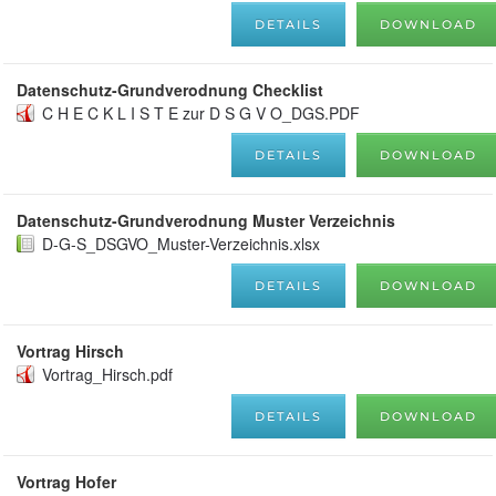
DETAILS
DOWNLOAD
Datenschutz-Grundverodnung Checklist
C H E C K L I S T E zur D S G V O_DGS.PDF
DETAILS
DOWNLOAD
Datenschutz-Grundverodnung Muster Verzeichnis
D-G-S_DSGVO_Muster-Verzeichnis.xlsx
DETAILS
DOWNLOAD
Vortrag Hirsch
Vortrag_Hirsch.pdf
DETAILS
DOWNLOAD
Vortrag Hofer