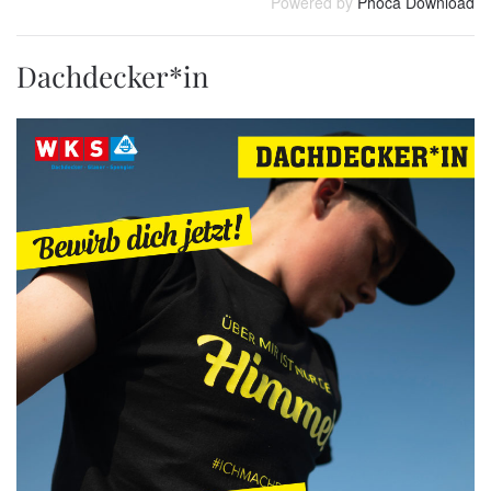
Powered by
Phoca Download
Dachdecker*in