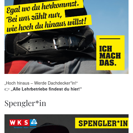
„Hoch hinaus – Werde Dachdecker*in!“
👉
„Alle Lehrbetriebe findest du hier!“
Spengler*in