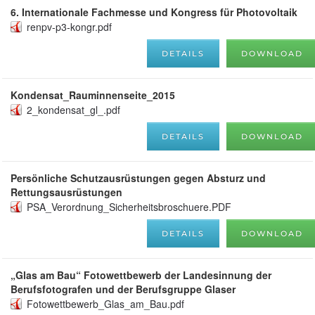
6. Internationale Fachmesse und Kongress für Photovoltaik
renpv-p3-kongr.pdf
DETAILS
DOWNLOAD
Kondensat_Rauminnenseite_2015
2_kondensat_gl_.pdf
DETAILS
DOWNLOAD
Persönliche Schutzausrüstungen gegen Absturz und
Rettungsausrüstungen
PSA_Verordnung_Sicherheitsbroschuere.PDF
DETAILS
DOWNLOAD
„Glas am Bau“ Fotowettbewerb der Landesinnung der
Berufsfotografen und der Berufsgruppe Glaser
Fotowettbewerb_Glas_am_Bau.pdf