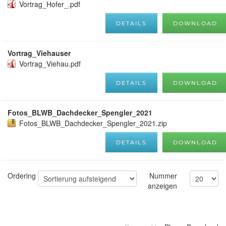
Vortrag_Hofer_.pdf
DETAILS
DOWNLOAD
Vortrag_Viehauser
Vortrag_Viehau.pdf
DETAILS
DOWNLOAD
Fotos_BLWB_Dachdecker_Spengler_2021
Fotos_BLWB_Dachdecker_Spengler_2021.zip
DETAILS
DOWNLOAD
Ordering
Nummer
anzeigen