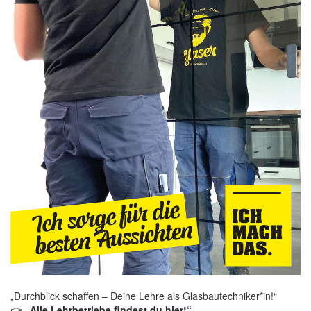
„Durchblick schaffen – Deine Lehre als Glasbautechniker*in!“
👉
„Alle Lehrbetriebe findest du hier!“