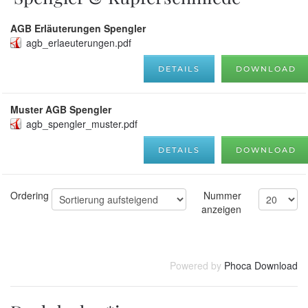
AGB Erläuterungen Spengler
agb_erlaeuterungen.pdf
DETAILS
DOWNLOAD
Muster AGB Spengler
agb_spengler_muster.pdf
DETAILS
DOWNLOAD
Ordering
Nummer
anzeigen
Powered by
Phoca Download