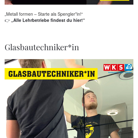
„Metall formen – Starte als Spengler*in!“
👉
„Alle Lehrbetriebe findest du hier!“
Glasbautechniker*in