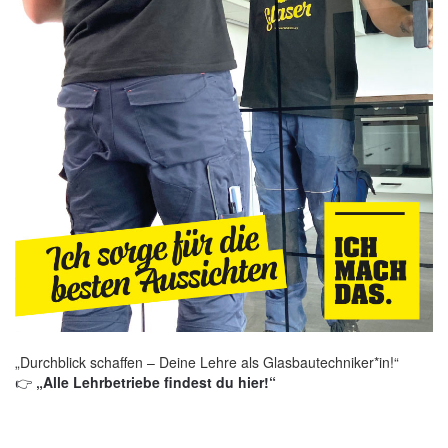
„Durchblick schaffen – Deine Lehre als Glasbautechniker*in!“
👉
„Alle Lehrbetriebe findest du hier!“