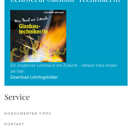
Ein moderner Lehrberuf mit Zukunft - nähere Infos finden
sie hier:
Download Lehrlingsfolder
Service
KONSUMENTEN TIPPS
KONTAKT