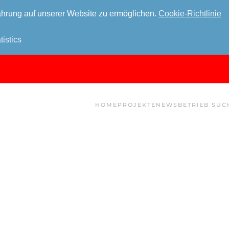
hrung auf unserer Website zu ermöglichen.
Cookie-Richtlinie
tistics
HOME
PROJEKTE
NEWS
BETRIEB SUC