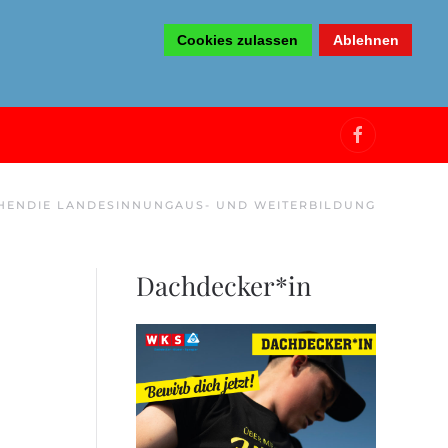
Cookies zulassen
Ablehnen
HEN
DIE LANDESINNUNG
AUS- UND WEITERBILDUNG
Dachdecker*in