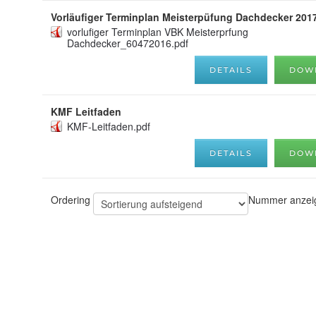
Vorläufiger Terminplan Meisterpüfung Dachdecker 201
vorlufiger Terminplan VBK Meisterprfung
Dachdecker_60472016.pdf
DETAILS
DOW
KMF Leitfaden
KMF-Leitfaden.pdf
DETAILS
DOW
Ordering
Nummer anze