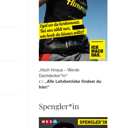
„Hoch hinaus – Werde
Dachdecker*in!“
👉
„Alle Lehrbetriebe findest du
hier!“
Spengler*in