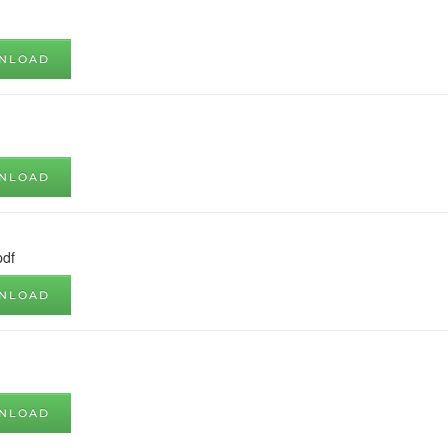
NLOAD
NLOAD
pdf
NLOAD
NLOAD