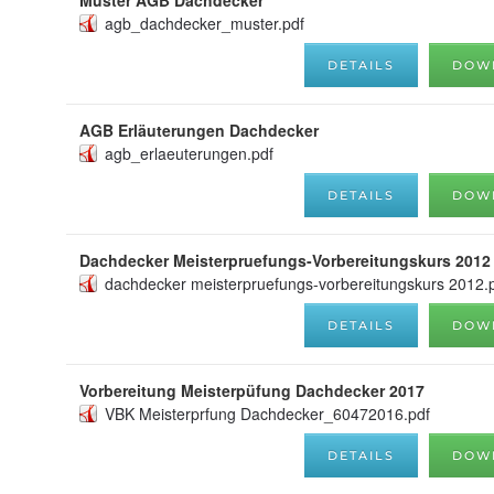
agb_dachdecker_muster.pdf
DETAILS
DOW
AGB Erläuterungen Dachdecker
agb_erlaeuterungen.pdf
DETAILS
DOW
Dachdecker Meisterpruefungs-Vorbereitungskurs 2012
dachdecker meisterpruefungs-vorbereitungskurs 2012.
DETAILS
DOW
Vorbereitung Meisterpüfung Dachdecker 2017
VBK Meisterprfung Dachdecker_60472016.pdf
DETAILS
DOW