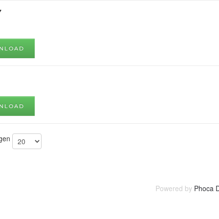
7
NLOAD
NLOAD
igen
Powered by
Phoca 