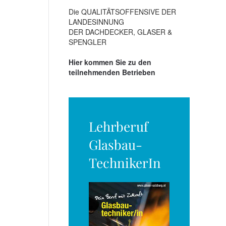
Die QUALITÄTSOFFENSIVE DER
LANDESINNUNG
DER DACHDECKER, GLASER &
SPENGLER
Hier kommen Sie zu den
teilnehmenden Betrieben
Lehrberuf
Glasbau-
TechnikerIn