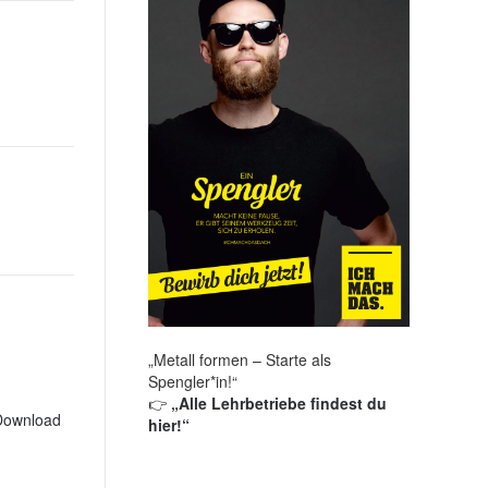
„Metall formen – Starte als
Spengler*in!“
👉
„Alle Lehrbetriebe findest du
Download
hier!“