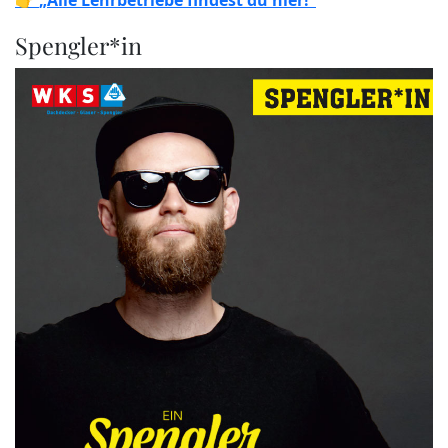
Spengler*in