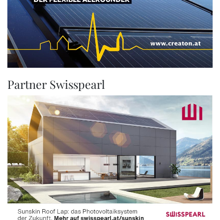
Partner Swisspearl