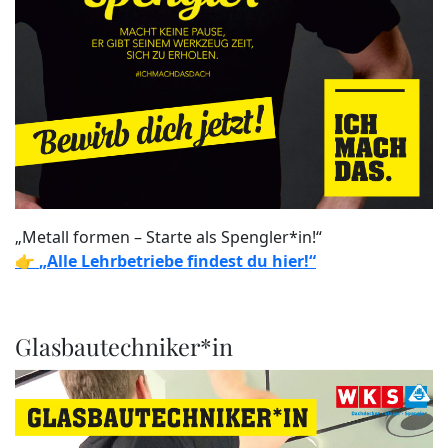
„Metall formen – Starte als Spengler*in!“
👉
„Alle Lehrbetriebe findest du hier!“
Glasbautechniker*in