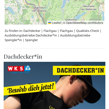
Leaflet
|
©
OpenStreetMap
contributors
Zu finden in:
Dachdecker
|
Flachgau
|
Flachgau
|
Qualitäts-Check
|
Ausbildungsbetriebe Dachdecker*in
|
Ausbildungsbetriebe
Spengler*in
|
Spengler
Dachdecker*in