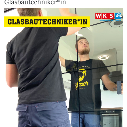
Glasbautechniker*in