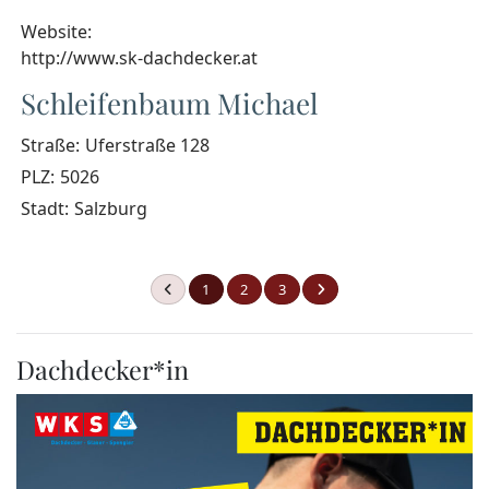
Website:
http://www.sk-dachdecker.at
Schleifenbaum Michael
Straße:
Uferstraße 128
PLZ:
5026
Stadt:
Salzburg
1
2
3
Dachdecker*in