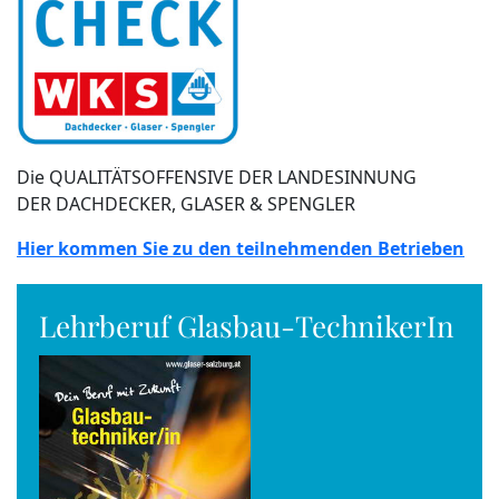
Die QUALITÄTSOFFENSIVE DER LANDESINNUNG
DER DACHDECKER, GLASER & SPENGLER
Hier kommen Sie zu den teilnehmenden Betrieben
Lehrberuf Glasbau-TechnikerIn