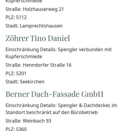
Kupferschmiede
Straße:
Holzhauserweg 21
PLZ:
5112
Stadt:
Lamprechtshausen
Zöhrer Tino Daniel
Einschränkung Details:
Spengler verbunden mit
Kupferschmiede
Straße:
Henndorfer Straße 16
PLZ:
5201
Stadt:
Seekirchen
Berner Dach-Fassade GmbH
Einschränkung Details:
Spengler & Dachdecker, im
Standort beschränkt auf den Bürobetrieb
Straße:
Weinbach 93
PLZ:
5360