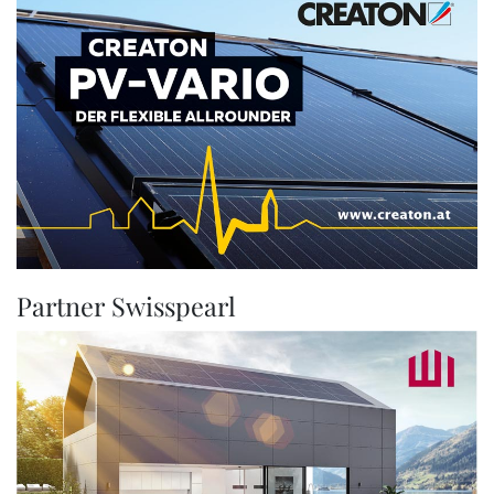
Partner Swisspearl