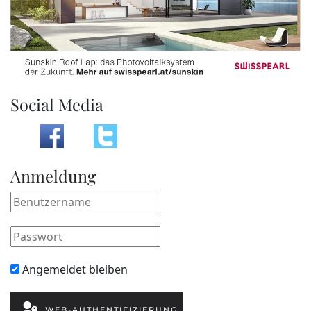
Social Media
Anmeldung
Angemeldet bleiben
WEB-AUTHENTIFIZIERUNG