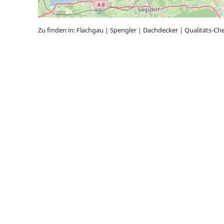
Zu finden in:
Flachgau
|
Spengler
|
Dachdecker
|
Qualitäts-Ch