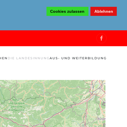
Cookies zulassen
Ablehnen
HEN
DIE LANDESINNUNG
AUS- UND WEITERBILDUNG