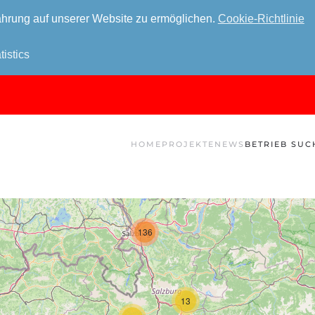
hrung auf unserer Website zu ermöglichen.
Cookie-Richtlinie
tistics
HOME
PROJEKTE
NEWS
BETRIEB SUC
136
13