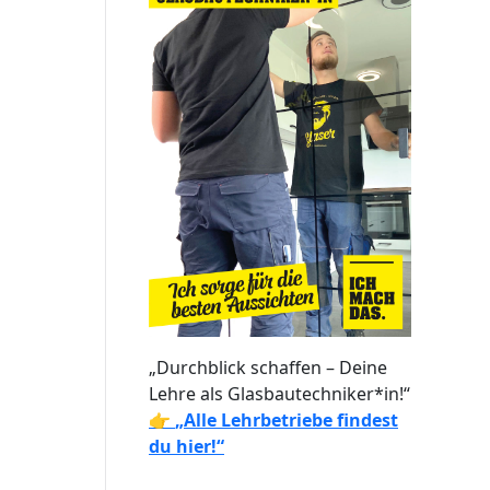
„Durchblick schaffen – Deine
Lehre als Glasbautechniker*in!“
👉
„Alle Lehrbetriebe findest
du hier!“