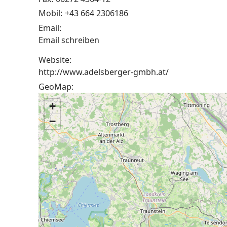
Mobil:
+43 664 2306186
Email:
Email schreiben
Website:
http://www.adelsberger-gmbh.at/
GeoMap:
+
−