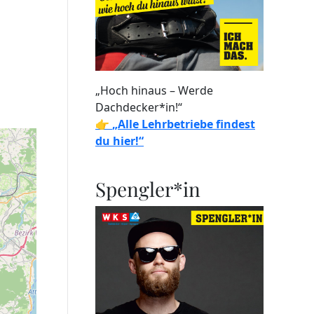
„Hoch hinaus – Werde
Dachdecker*in!“
👉
„Alle Lehrbetriebe findest
du hier!“
Spengler*in