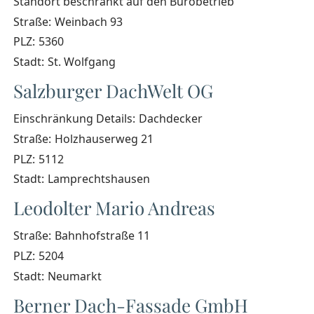
Standort beschränkt auf den Bürobetrieb
Straße:
Weinbach 93
PLZ:
5360
Stadt:
St. Wolfgang
Salzburger DachWelt OG
Einschränkung Details:
Dachdecker
Straße:
Holzhauserweg 21
PLZ:
5112
Stadt:
Lamprechtshausen
Leodolter Mario Andreas
Straße:
Bahnhofstraße 11
PLZ:
5204
Stadt:
Neumarkt
Berner Dach-Fassade GmbH