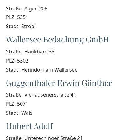
Straße:
Aigen 208
PLZ:
5351
Stadt:
Strobl
Wallersee Bedachung GmbH
Straße:
Hankham 36
PLZ:
5302
Stadt:
Henndorf am Wallersee
Guggenthaler Erwin Günther
Straße:
Viehausenerstraße 41
PLZ:
5071
Stadt:
Wals
Hubert Adolf
Straße:
Unterechinger Straße 21