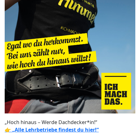
„Hoch hinaus – Werde Dachdecker*in!“
👉
„Alle Lehrbetriebe findest du hier!“