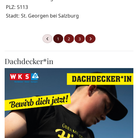
PLZ:
5113
Stadt:
St. Georgen bei Salzburg
1
2
3
Dachdecker*in