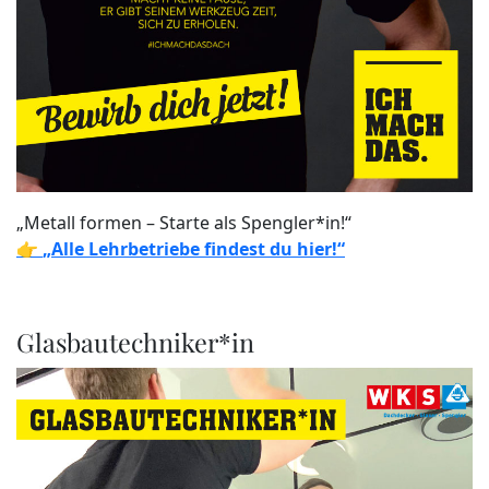
„Metall formen – Starte als Spengler*in!“
👉
„Alle Lehrbetriebe findest du hier!“
Glasbautechniker*in