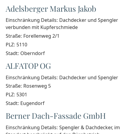
Adelsberger Markus Jakob
Einschränkung Details:
Dachdecker und Spengler
verbunden mit Kupferschmiede
Straße:
Forellenweg 2/1
PLZ:
5110
Stadt:
Oberndorf
ALFATOP OG
Einschränkung Details:
Dachdecker und Spengler
Straße:
Rosenweg 5
PLZ:
5301
Stadt:
Eugendorf
Berner Dach-Fassade GmbH
Einschränkung Details:
Spengler & Dachdecker, im