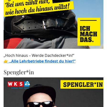
„Hoch hinaus – Werde Dachdecker*in!“
👉
„Alle Lehrbetriebe findest du hier!“
Spengler*in