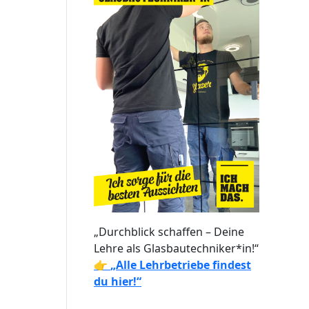
„Durchblick schaffen – Deine
Lehre als Glasbautechniker*in!“
👉
„Alle Lehrbetriebe findest
du hier!“