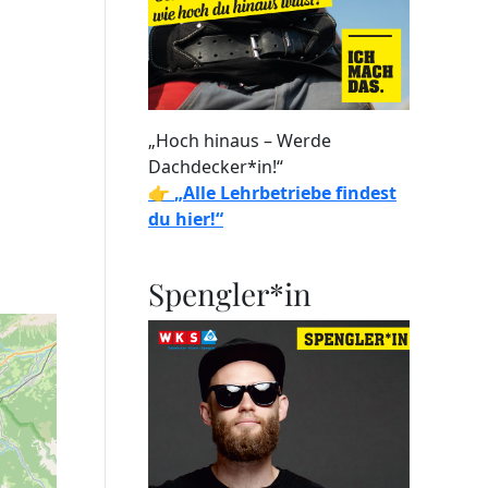
„Hoch hinaus – Werde
Dachdecker*in!“
👉
„Alle Lehrbetriebe findest
du hier!“
Spengler*in