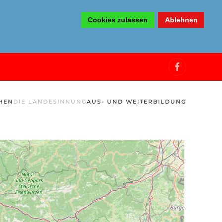
Cookies zulassen
Ablehnen
HEN
DIE LANDESINNUNG
AUS- UND WEITERBILDUNG