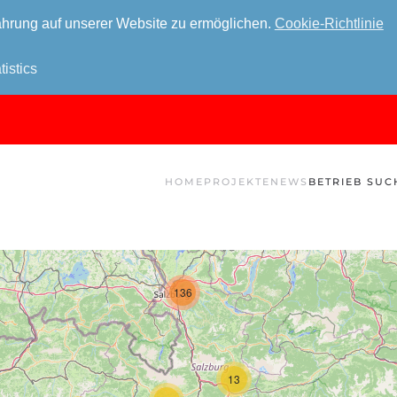
hrung auf unserer Website zu ermöglichen.
Cookie-Richtlinie
tistics
HOME
PROJEKTE
NEWS
BETRIEB SUC
136
13