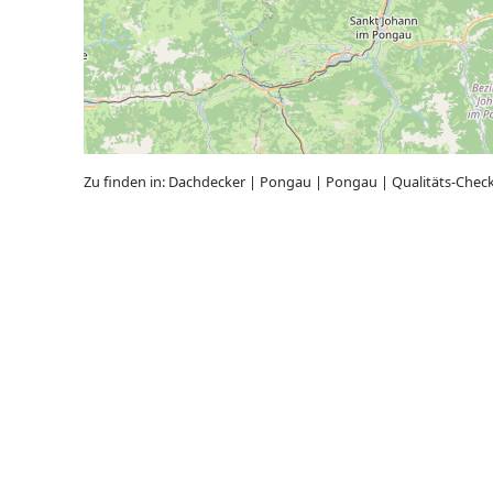
Zu finden in:
Dachdecker
|
Pongau
|
Pongau
|
Qualitäts-Chec