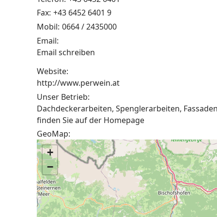
Fax:
+43 6452 6401 9
Mobil:
0664 / 2435000
Email:
Email schreiben
Website:
http://www.perwein.at
Unser Betrieb:
Dachdeckerarbeiten, Spenglerarbeiten, Fassaden
finden Sie auf der Homepage
GeoMap:
+
−