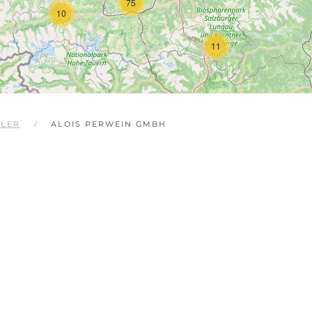
75
10
11
GLER
ALOIS PERWEIN GMBH