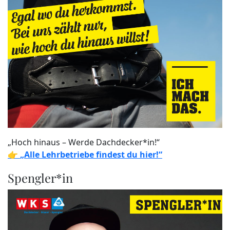
„Hoch hinaus – Werde Dachdecker*in!“
👉
„Alle Lehrbetriebe findest du hier!“
Spengler*in