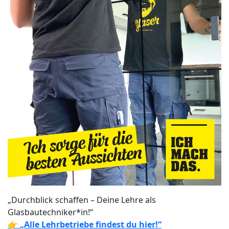
„Durchblick schaffen – Deine Lehre als
Glasbautechniker*in!“
👉
„Alle Lehrbetriebe findest du hier!“