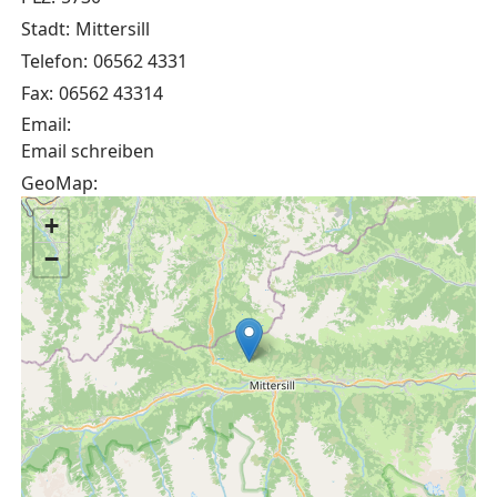
Stadt:
Mittersill
Telefon:
06562 4331
Fax:
06562 43314
Email:
Email schreiben
GeoMap:
+
−