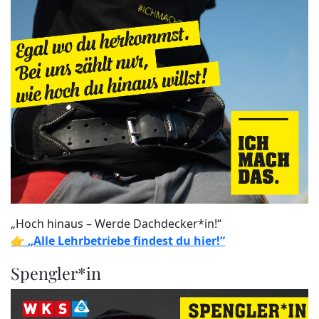
„Hoch hinaus – Werde Dachdecker*in!“
👉
„Alle Lehrbetriebe findest du hier!“
Spengler*in