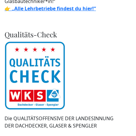
Glasbautechniker*in!“
👉
„Alle Lehrbetriebe findest du hier!“
Qualitäts-Check
Die QUALITÄTSOFFENSIVE DER LANDESINNUNG
DER DACHDECKER, GLASER & SPENGLER