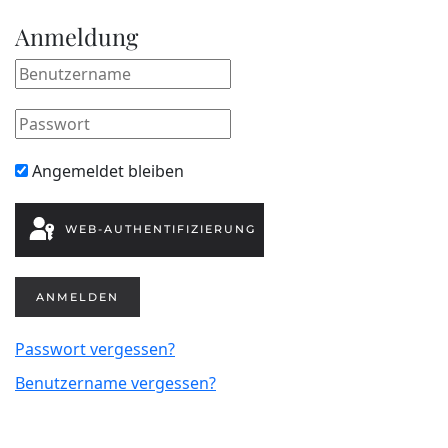
Anmeldung
Angemeldet bleiben
WEB-AUTHENTIFIZIERUNG
ANMELDEN
Passwort vergessen?
Benutzername vergessen?