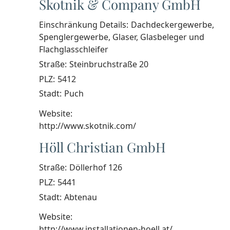
Skotnik & Company GmbH
Einschränkung Details:
Dachdeckergewerbe,
Spenglergewerbe, Glaser, Glasbeleger und
Flachglasschleifer
Straße:
Steinbruchstraße 20
PLZ:
5412
Stadt:
Puch
Website:
http://www.skotnik.com/
Höll Christian GmbH
Straße:
Döllerhof 126
PLZ:
5441
Stadt:
Abtenau
Website:
http://www.installationen-hoell.at/