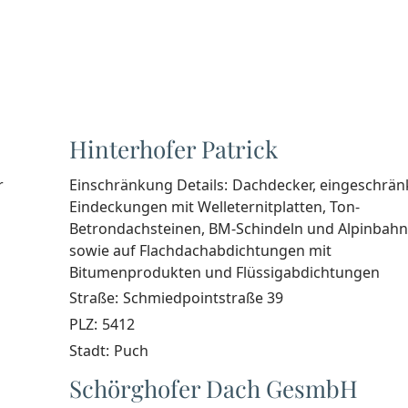
Hinterhofer Patrick
r
Einschränkung Details:
Dachdecker, eingeschrän
Eindeckungen mit Welleternitplatten, Ton-
Betrondachsteinen, BM-Schindeln und Alpinbah
sowie auf Flachdachabdichtungen mit
Bitumenprodukten und Flüssigabdichtungen
Straße:
Schmiedpointstraße 39
PLZ:
5412
Stadt:
Puch
Schörghofer Dach GesmbH