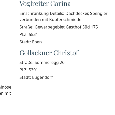
Voglreiter Carina
Einschränkung Details:
Dachdecker, Spengler
verbunden mit Kupferschmiede
Straße:
Gewerbegebiet Gasthof Süd 175
PLZ:
5531
Stadt:
Eben
Gollackner Christof
Straße:
Sommeregg 26
PLZ:
5301
Stadt:
Eugendorf
minöse
en mit