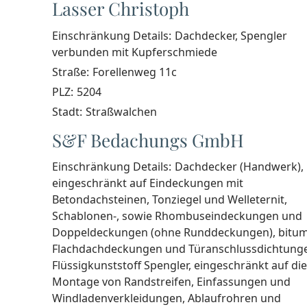
Lasser Christoph
Einschränkung Details:
Dachdecker, Spengler
verbunden mit Kupferschmiede
Straße:
Forellenweg 11c
PLZ:
5204
Stadt:
Straßwalchen
S&F Bedachungs GmbH
Einschränkung Details:
Dachdecker (Handwerk),
eingeschränkt auf Eindeckungen mit
Betondachsteinen, Tonziegel und Welleternit,
Schablonen-, sowie Rhombuseindeckungen und
Doppeldeckungen (ohne Runddeckungen), bitu
Flachdachdeckungen und Türanschlussdichtung
Flüssigkunststoff Spengler, eingeschränkt auf die
Montage von Randstreifen, Einfassungen und
Windladenverkleidungen, Ablaufrohren und