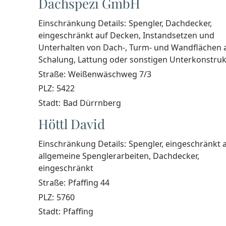
Dachspezi GmbH
Einschränkung Details:
Spengler, Dachdecker,
eingeschränkt auf Decken, Instandsetzen und
Unterhalten von Dach-, Turm- und Wandflächen 
Schalung, Lattung oder sonstigen Unterkonstru
Straße:
Weißenwäschweg 7/3
PLZ:
5422
Stadt:
Bad Dürrnberg
Höttl David
Einschränkung Details:
Spengler, eingeschränkt 
allgemeine Spenglerarbeiten, Dachdecker,
eingeschränkt
Straße:
Pfaffing 44
PLZ:
5760
Stadt:
Pfaffing