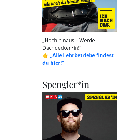
„Hoch hinaus – Werde
Dachdecker*in!“
👉
„Alle Lehrbetriebe findest
du hier!“
Spengler*in