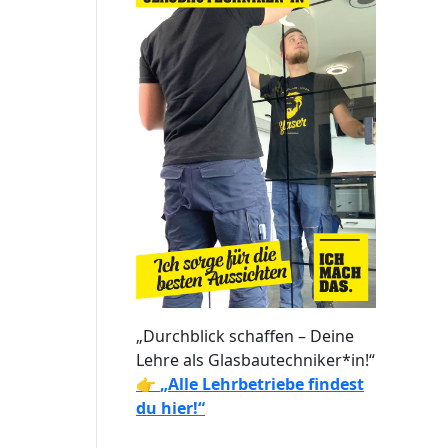
„Durchblick schaffen – Deine
Lehre als Glasbautechniker*in!“
👉
„Alle Lehrbetriebe findest
du hier!“