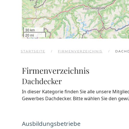
30 km
20 mi
STARTSEITE
FIRMENVERZEICHNIS
DACH
Firmenverzeichnis
Dachdecker
In dieser Kategorie finden Sie alle unsere Mitgli
Gewerbes Dachdecker. Bitte wählen Sie den gew
Ausbildungsbetriebe