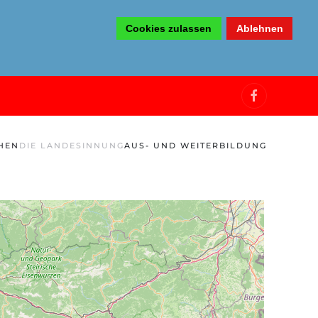
Cookies zulassen
Ablehnen
HEN
DIE LANDESINNUNG
AUS- UND WEITERBILDUNG