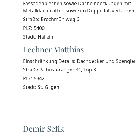
Fassadenblechen sowie Dacheindeckungen mit
Metalldachplatten sowie im Doppelfalzverfahren
Straße:
Brechmühlweg 6
PLZ:
5400
Stadt:
Hallein
Lechner Matthias
Einschränkung Details:
Dachdecker und Spengle
Straße:
Schusteranger 31, Top 3
PLZ:
5342
Stadt:
St. Gilgen
Demir Sefik