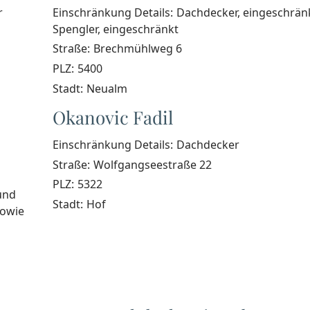
r
Einschränkung Details:
Dachdecker, eingeschrän
Spengler, eingeschränkt
Straße:
Brechmühlweg 6
PLZ:
5400
Stadt:
Neualm
Okanovic Fadil
Einschränkung Details:
Dachdecker
Straße:
Wolfgangseestraße 22
PLZ:
5322
und
Stadt:
Hof
sowie