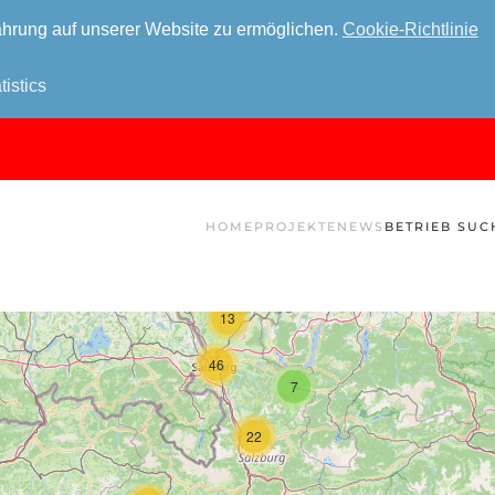
hrung auf unserer Website zu ermöglichen.
Cookie-Richtlinie
tistics
HOME
PROJEKTE
NEWS
BETRIEB SUC
13
46
7
22