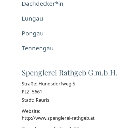
Dachdecker*in
Lungau
Pongau
Tennengau
Spenglerei Rathgeb G.m.b.H.
Straße:
Hundsdorfweg 5
PLZ:
5661
Stadt:
Rauris
Website:
http://www.spenglerei-rathgeb.at