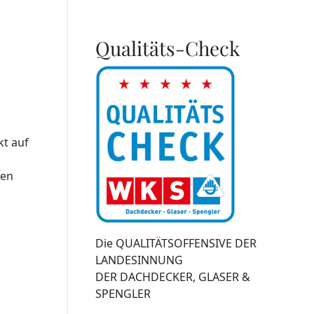
Qualitäts-Check
kt auf
nen
Die QUALITÄTSOFFENSIVE DER
LANDESINNUNG
DER DACHDECKER, GLASER &
SPENGLER