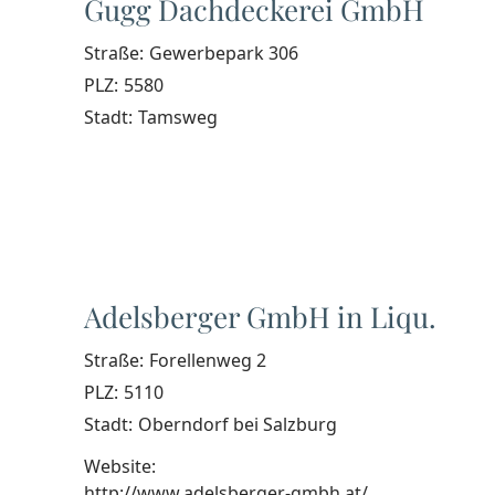
Gugg Dachdeckerei GmbH
Straße:
Gewerbepark 306
PLZ:
5580
Stadt:
Tamsweg
Adelsberger GmbH in Liqu.
Straße:
Forellenweg 2
PLZ:
5110
Stadt:
Oberndorf bei Salzburg
Website:
http://www.adelsberger-gmbh.at/