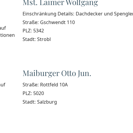
Mst. Laimer Wolfgang
Einschränkung Details:
Dachdecker und Spengle
Straße:
Gschwendt 110
auf
PLZ:
5342
ktionen
Stadt:
Strobl
Maiburger Otto Jun.
auf
Straße:
Rottfeld 10A
PLZ:
5020
Stadt:
Salzburg