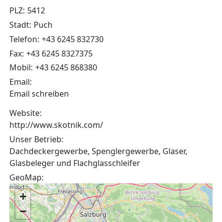
PLZ:
5412
Stadt:
Puch
Telefon:
+43 6245 832730
Fax:
+43 6245 8327375
Mobil:
+43 6245 868380
Email:
Email schreiben
Website:
http://www.skotnik.com/
Unser Betrieb:
Dachdeckergewerbe, Spenglergewerbe, Glaser,
Glasbeleger und Flachglasschleifer
GeoMap:
+
−