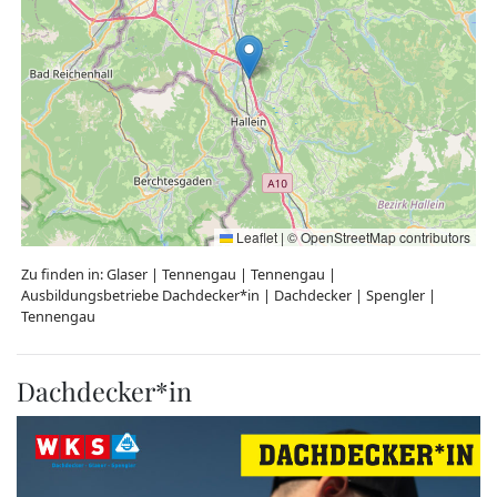
Leaflet
|
©
OpenStreetMap
contributors
Zu finden in:
Glaser
|
Tennengau
|
Tennengau
|
Ausbildungsbetriebe Dachdecker*in
|
Dachdecker
|
Spengler
|
Tennengau
Dachdecker*in