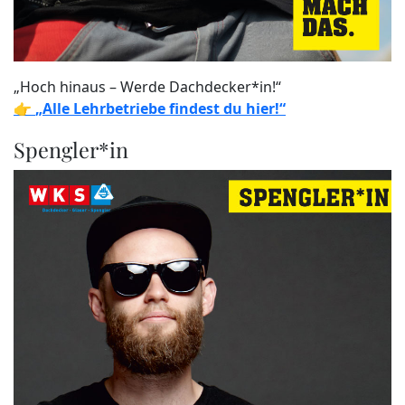
„Hoch hinaus – Werde Dachdecker*in!“
👉
„Alle Lehrbetriebe findest du hier!“
Spengler*in