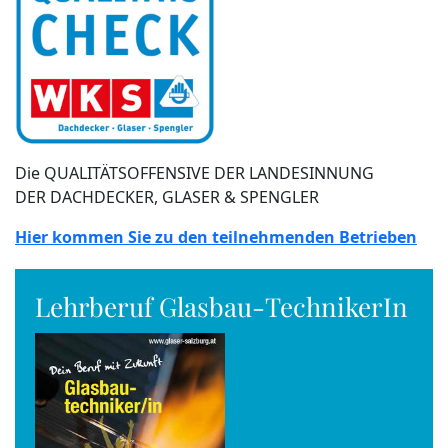
Die QUALITÄTSOFFENSIVE DER LANDESINNUNG
DER DACHDECKER, GLASER & SPENGLER
Hier kommen Sie zu den teilnehmenden Betrieben
Lehrberuf Glasbau-TechnikerIn