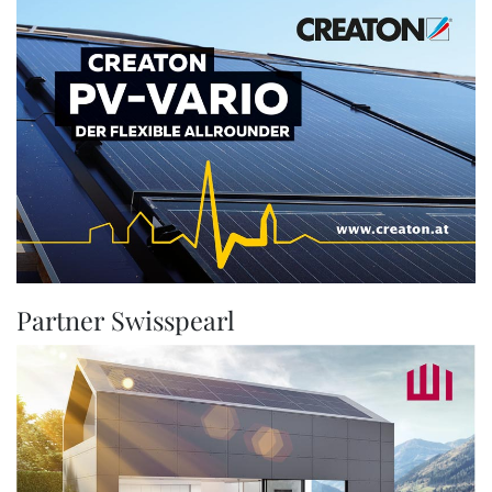
Partner Swisspearl