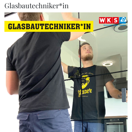
Glasbautechniker*in