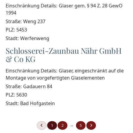
Einschränkung Details:
Glaser gem. § 94 Z. 28 GewO
1994
Straße:
Weng 237
PLZ:
5453
Stadt:
Werfenweng
Schlosserei-Zaunbau Nähr GmbH
& Co KG
Einschränkung Details:
Glaser, eingeschränkt auf die
Montage von vorgefertigten Glaselementen
Straße:
Gadauern 84
PLZ:
5630
Stadt:
Bad Hofgastein
...
1
2
5