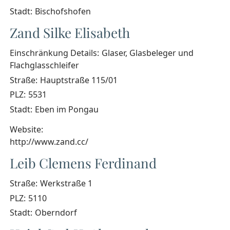
Stadt:
Bischofshofen
Zand Silke Elisabeth
Einschränkung Details:
Glaser, Glasbeleger und
Flachglasschleifer
Straße:
Hauptstraße 115/01
PLZ:
5531
Stadt:
Eben im Pongau
Website:
http://www.zand.cc/
Leib Clemens Ferdinand
Straße:
Werkstraße 1
PLZ:
5110
Stadt:
Oberndorf