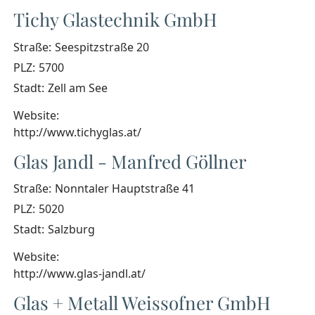
Tichy Glastechnik GmbH
Straße:
Seespitzstraße 20
PLZ:
5700
Stadt:
Zell am See
Website:
http://www.tichyglas.at/
Glas Jandl - Manfred Göllner
Straße:
Nonntaler Hauptstraße 41
PLZ:
5020
Stadt:
Salzburg
Website:
http://www.glas-jandl.at/
Glas + Metall Weissofner GmbH