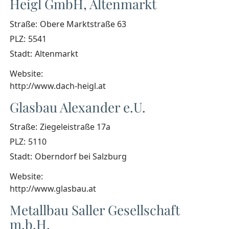
Heigl GmbH, Altenmarkt
Straße:
Obere Marktstraße 63
PLZ:
5541
Stadt:
Altenmarkt
Website:
http://www.dach-heigl.at
Glasbau Alexander e.U.
Straße:
Ziegeleistraße 17a
PLZ:
5110
Stadt:
Oberndorf bei Salzburg
Website:
http://www.glasbau.at
Metallbau Saller Gesellschaft
m.b.H.