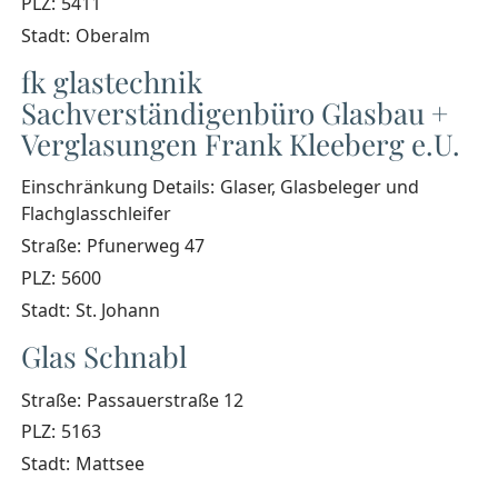
PLZ:
5411
Stadt:
Oberalm
fk glastechnik
Sachverständigenbüro Glasbau +
Verglasungen Frank Kleeberg e.U.
Einschränkung Details:
Glaser, Glasbeleger und
Flachglasschleifer
Straße:
Pfunerweg 47
PLZ:
5600
Stadt:
St. Johann
Glas Schnabl
Straße:
Passauerstraße 12
PLZ:
5163
Stadt:
Mattsee