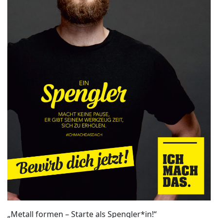
„Metall formen – Starte als Spengler*in!“