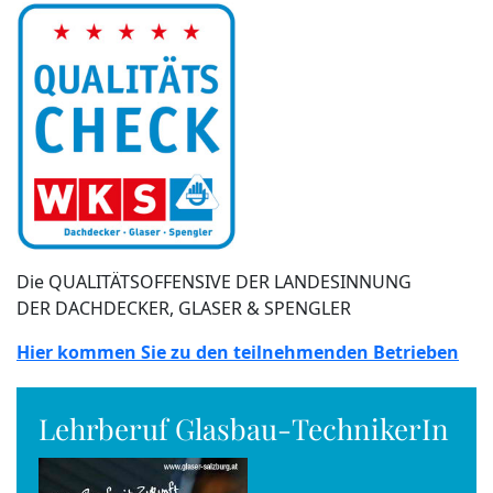
Die QUALITÄTSOFFENSIVE DER LANDESINNUNG
DER DACHDECKER, GLASER & SPENGLER
Hier kommen Sie zu den teilnehmenden Betrieben
Lehrberuf Glasbau-TechnikerIn