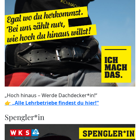
„Hoch hinaus – Werde Dachdecker*in!“
👉
„Alle Lehrbetriebe findest du hier!“
Spengler*in