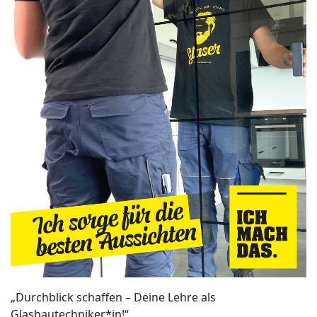
„Durchblick schaffen – Deine Lehre als
Glasbautechniker*in!“