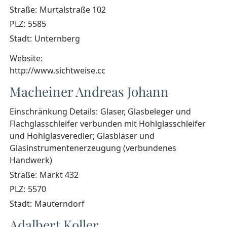
Straße:
Murtalstraße 102
PLZ:
5585
Stadt:
Unternberg
Website:
http://www.sichtweise.cc
Macheiner Andreas Johann
Einschränkung Details:
Glaser, Glasbeleger und
Flachglasschleifer verbunden mit Hohlglasschleifer
und Hohlglasveredler; Glasbläser und
Glasinstrumentenerzeugung (verbundenes
Handwerk)
Straße:
Markt 432
PLZ:
5570
Stadt:
Mauterndorf
Adalbert Koller