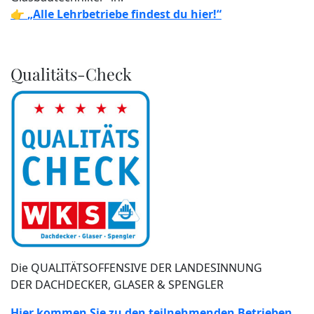
👉
„Alle Lehrbetriebe findest du hier!“
Qualitäts-Check
Die QUALITÄTSOFFENSIVE DER LANDESINNUNG
DER DACHDECKER, GLASER & SPENGLER
Hier kommen Sie zu den teilnehmenden Betrieben