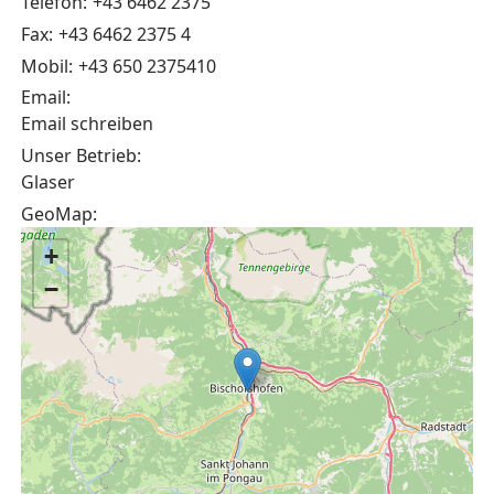
Telefon:
+43 6462 2375
Fax:
+43 6462 2375 4
Mobil:
+43 650 2375410
Email:
Email schreiben
Unser Betrieb:
Glaser
GeoMap:
+
−