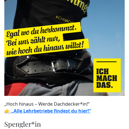
„Hoch hinaus – Werde Dachdecker*in!“
👉
„Alle Lehrbetriebe findest du hier!“
Spengler*in