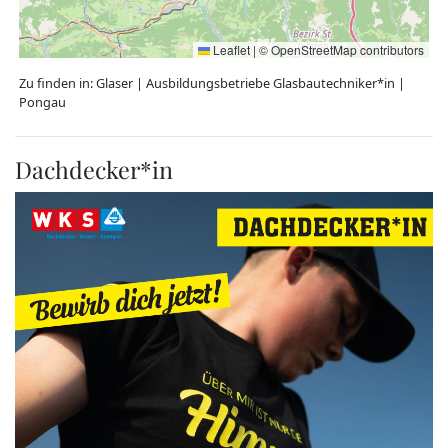
Leaflet
|
©
OpenStreetMap
contributors
Zu finden in:
Glaser
|
Ausbildungsbetriebe Glasbautechniker*in
|
Pongau
Dachdecker*in