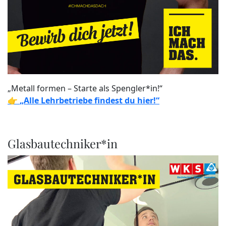
„Metall formen – Starte als Spengler*in!“
👉
„Alle Lehrbetriebe findest du hier!“
Glasbautechniker*in