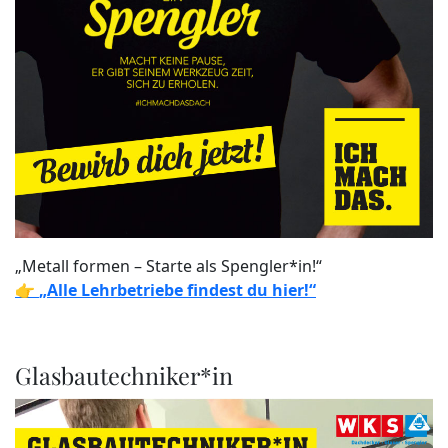
„Metall formen – Starte als Spengler*in!“
👉
„Alle Lehrbetriebe findest du hier!“
Glasbautechniker*in