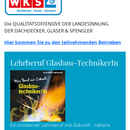
Die QUALITÄTSOFFENSIVE DER LANDESINNUNG
DER DACHDECKER, GLASER & SPENGLER
Hier kommen Sie zu den teilnehmenden Betrieben
Lehrberuf Glasbau-TechnikerIn
Ein moderner Lehrberuf mit Zukunft - nähere