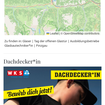
Leaflet
|
©
OpenStreetMap
contributors
Zu finden in:
Glaser
|
Tag der offenen Glastür
|
Ausbildungsbetriebe
Glasbautechniker*in
|
Pinzgau
Dachdecker*in