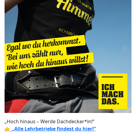
„Hoch hinaus – Werde Dachdecker*in!“
👉
„Alle Lehrbetriebe findest du hier!“