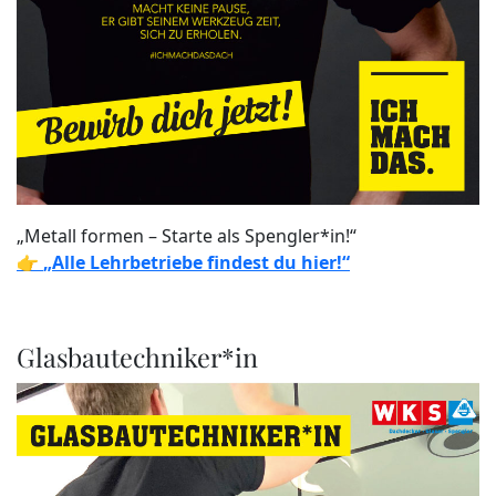
„Metall formen – Starte als Spengler*in!“
👉
„Alle Lehrbetriebe findest du hier!“
Glasbautechniker*in