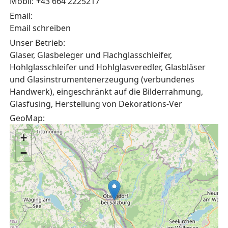
Mobil:
+43 664 2225217
Email:
Email schreiben
Unser Betrieb:
Glaser, Glasbeleger und Flachglasschleifer,
Hohlglasschleifer und Hohlglasveredler, Glasbläser
und Glasinstrumentenerzeugung (verbundenes
Handwerk), eingeschränkt auf die Bilderrahmung,
Glasfusing, Herstellung von Dekorations-Ver
GeoMap:
+
−