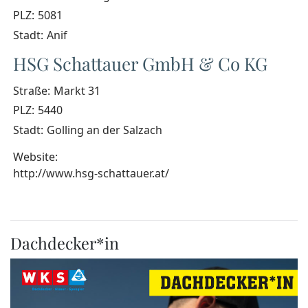
PLZ:
5081
Stadt:
Anif
HSG Schattauer GmbH & Co KG
Straße:
Markt 31
PLZ:
5440
Stadt:
Golling an der Salzach
Website:
http://www.hsg-schattauer.at/
Dachdecker*in