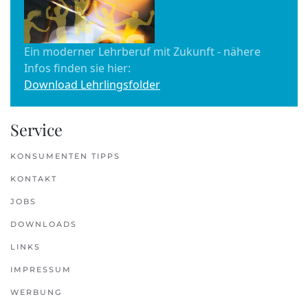
Ein moderner Lehrberuf mit Zukunft - nähere
Infos finden sie hier:
Download Lehrlingsfolder
Service
KONSUMENTEN TIPPS
KONTAKT
JOBS
DOWNLOADS
LINKS
IMPRESSUM
WERBUNG