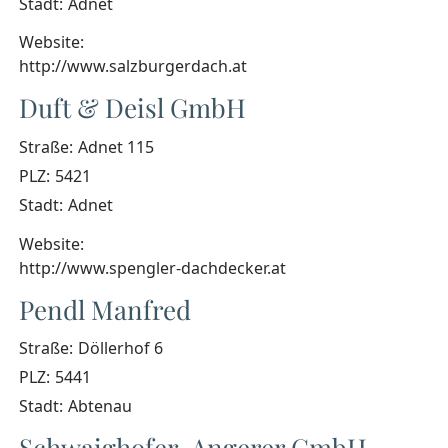
Stadt:
Adnet
Website:
http://www.salzburgerdach.at
Duft & Deisl GmbH
Straße:
Adnet 115
PLZ:
5421
Stadt:
Adnet
Website:
http://www.spengler-dachdecker.at
Pendl Manfred
Straße:
Döllerhof 6
PLZ:
5441
Stadt:
Abtenau
Schwaighofer-Angerer GmbH