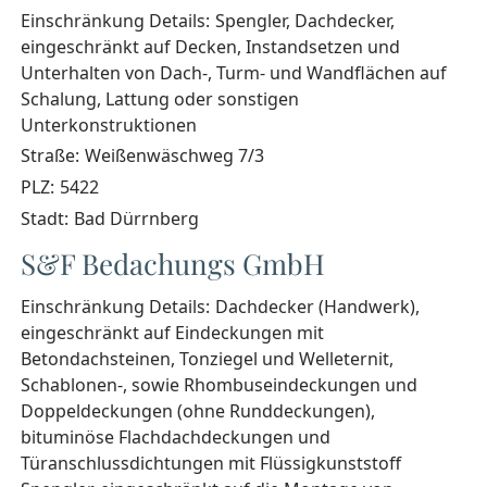
Einschränkung Details:
Spengler, Dachdecker,
eingeschränkt auf Decken, Instandsetzen und
Unterhalten von Dach-, Turm- und Wandflächen auf
Schalung, Lattung oder sonstigen
Unterkonstruktionen
Straße:
Weißenwäschweg 7/3
PLZ:
5422
Stadt:
Bad Dürrnberg
S&F Bedachungs GmbH
Einschränkung Details:
Dachdecker (Handwerk),
eingeschränkt auf Eindeckungen mit
Betondachsteinen, Tonziegel und Welleternit,
Schablonen-, sowie Rhombuseindeckungen und
Doppeldeckungen (ohne Runddeckungen),
bituminöse Flachdachdeckungen und
Türanschlussdichtungen mit Flüssigkunststoff