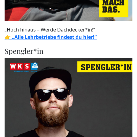
„Hoch hinaus – Werde Dachdecker*in!“
👉
„Alle Lehrbetriebe findest du hier!“
Spengler*in