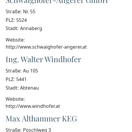
Straße:
Nr. 55
PLZ:
5524
Stadt:
Annaberg
Website:
http://www.schwaighofer-angerer.at
Ing. Walter Windhofer
Straße:
Au 105
PLZ:
5441
Stadt:
Abtenau
Website:
http://www.windhofer.at
Max Althammer KEG
Straße:
Pöschlweg 3