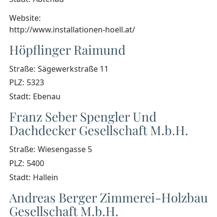
Website:
http://www.installationen-hoell.at/
Höpflinger Raimund
Straße:
Sägewerkstraße 11
PLZ:
5323
Stadt:
Ebenau
Franz Seber Spengler Und
Dachdecker Gesellschaft M.b.H.
Straße:
Wiesengasse 5
PLZ:
5400
Stadt:
Hallein
Andreas Berger Zimmerei-Holzbau
Gesellschaft M.b.H.