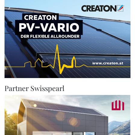
Partner Swisspearl