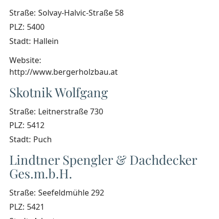
Straße:
Solvay-Halvic-Straße 58
PLZ:
5400
Stadt:
Hallein
Website:
http://www.bergerholzbau.at
Skotnik Wolfgang
Straße:
Leitnerstraße 730
PLZ:
5412
Stadt:
Puch
Lindtner Spengler & Dachdecker
Ges.m.b.H.
Straße:
Seefeldmühle 292
PLZ:
5421