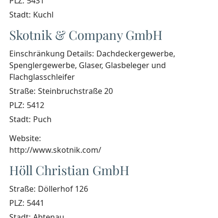
PLZ:
5431
Stadt:
Kuchl
Skotnik & Company GmbH
Einschränkung Details:
Dachdeckergewerbe,
Spenglergewerbe, Glaser, Glasbeleger und
Flachglasschleifer
Straße:
Steinbruchstraße 20
PLZ:
5412
Stadt:
Puch
Website:
http://www.skotnik.com/
Höll Christian GmbH
Straße:
Döllerhof 126
PLZ:
5441
Stadt:
Abtenau