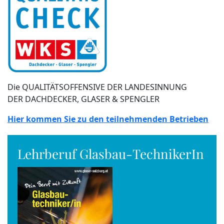
Die QUALITÄTSOFFENSIVE DER LANDESINNUNG
DER DACHDECKER, GLASER & SPENGLER
Hier kommen Sie zu den teilnehmenden Betrieben
Lehrberuf Glasbau-TechnikerIn