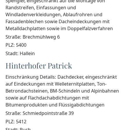
Spengler, eingeschränkt auf die Montage von
Randstreifen, Einfassungen und
Windladenverkleidungen, Ablaufrohren und
Fassadenblechen sowie Dacheindeckungen mit
Metalldachplatten sowie im Doppelfalzverfahren
Straße:
Brechmühlweg 6
PLZ:
5400
Stadt:
Hallein
Hinterhofer Patrick
Einschränkung Details:
Dachdecker, eingeschränkt
auf Eindeckungen mit Welleternitplatten, Ton-
Betrondachsteinen, BM-Schindeln und Alpinbahnen
sowie auf Flachdachabdichtungen mit
Bitumenprodukten und Flüssigabdichtungen
Straße:
Schmiedpointstraße 39
PLZ:
5412
Stadt:
Puch