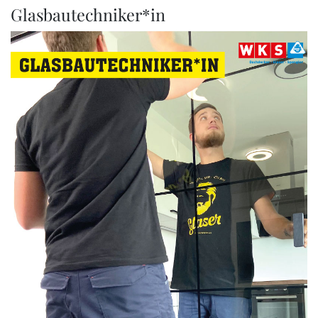
Glasbautechniker*in