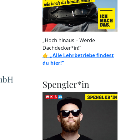
„Hoch hinaus – Werde
Dachdecker*in!“
👉
„Alle Lehrbetriebe findest
du hier!“
GmbH
Spengler*in