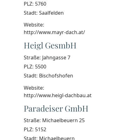
PLZ:
5760
Stadt:
Saalfelden
Website:
http://www.mayr-dach.at/
Heigl GesmbH
Straße:
Jahngasse 7
PLZ:
5500
Stadt:
Bischofshofen
Website:
http://www.heigl-dachbau.at
Paradeiser GmbH
Straße:
Michaelbeuern 25
PLZ:
5152
Stadt:
Michaelbeuern