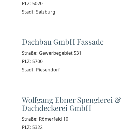
PLZ:
5020
Stadt:
Salzburg
Dachbau GmbH Fassade
Straße:
Gewerbegebiet 531
PLZ:
5700
Stadt:
Piesendorf
Wolfgang Ebner Spenglerei &
Dachdeckerei GmbH
Straße:
Römerfeld 10
PLZ:
5322