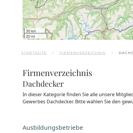
30 km
20 mi
STARTSEITE
FIRMENVERZEICHNIS
DACH
Firmenverzeichnis
Dachdecker
In dieser Kategorie finden Sie alle unsere Mitgli
Gewerbes Dachdecker. Bitte wählen Sie den gew
Ausbildungsbetriebe