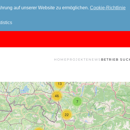
hrung auf unserer Website zu ermöglichen.
Cookie-Richtlinie
tistics
HOME
PROJEKTE
NEWS
BETRIEB SUC
13
46
7
22