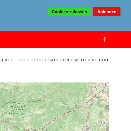
Cookies zulassen
Ablehnen
HEN
DIE LANDESINNUNG
AUS- UND WEITERBILDUNG