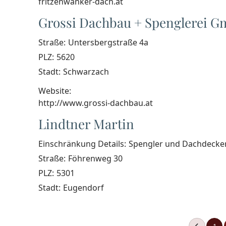
fritzenwanker-dach.at
Grossi Dachbau + Spenglerei 
Straße:
Untersbergstraße 4a
PLZ:
5620
Stadt:
Schwarzach
Website:
http://www.grossi-dachbau.at
Lindtner Martin
Einschränkung Details:
Spengler und Dachdecke
Straße:
Föhrenweg 30
PLZ:
5301
Stadt:
Eugendorf
1