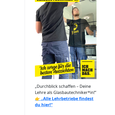
„Durchblick schaffen – Deine
Lehre als Glasbautechniker*in!“
👉
„Alle Lehrbetriebe findest
du hier!“