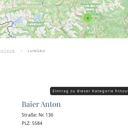
4
DECKER
LUNGAU
Eintrag zu dieser Kategorie hinz
Baier Anton
Straße:
Nr. 136
PLZ:
5584