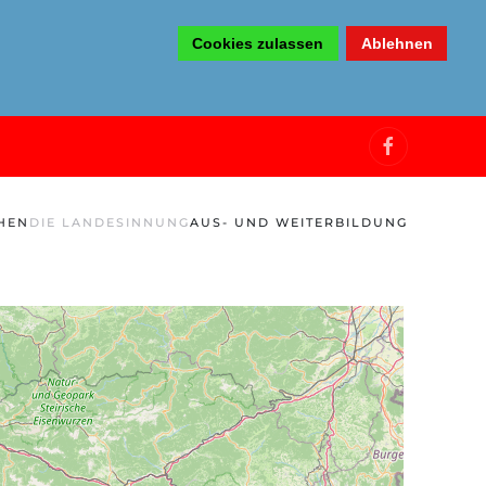
Cookies zulassen
Ablehnen
HEN
DIE LANDESINNUNG
AUS- UND WEITERBILDUNG