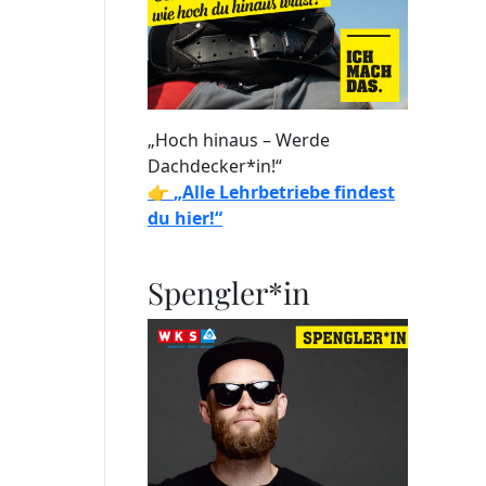
„Hoch hinaus – Werde
Dachdecker*in!“
👉
„Alle Lehrbetriebe findest
du hier!“
Spengler*in