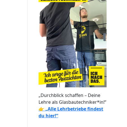
„Durchblick schaffen – Deine
Lehre als Glasbautechniker*in!“
👉
„Alle Lehrbetriebe findest
du hier!“