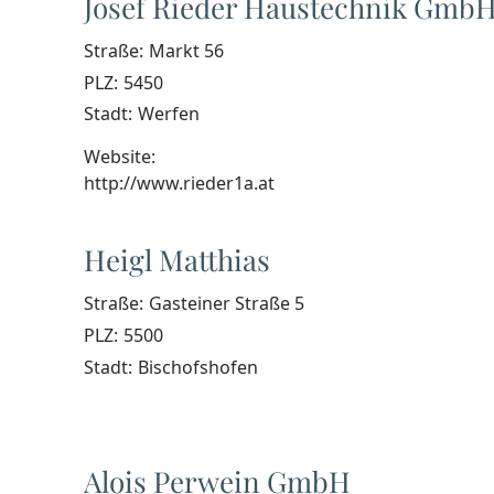
Josef Rieder Haustechnik Gmb
Straße:
Markt 56
PLZ:
5450
Stadt:
Werfen
Website:
http://www.rieder1a.at
Heigl Matthias
Straße:
Gasteiner Straße 5
PLZ:
5500
Stadt:
Bischofshofen
Alois Perwein GmbH