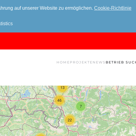
hrung auf unserer Website zu ermöglichen.
Cookie-Richtlinie
tistics
HOME
PROJEKTE
NEWS
BETRIEB SUC
13
46
7
22