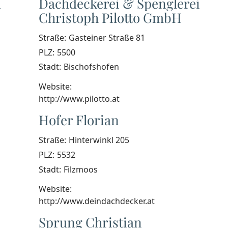
H
Dachdeckerei & Spenglerei
Christoph Pilotto GmbH
Straße:
Gasteiner Straße 81
PLZ:
5500
Stadt:
Bischofshofen
Website:
http://www.pilotto.at
Hofer Florian
Straße:
Hinterwinkl 205
PLZ:
5532
Stadt:
Filzmoos
Website:
http://www.deindachdecker.at
Sprung Christian