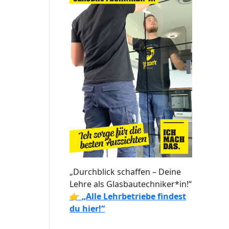
„Durchblick schaffen – Deine
Lehre als Glasbautechniker*in!“
👉
„Alle Lehrbetriebe findest
du hier!“