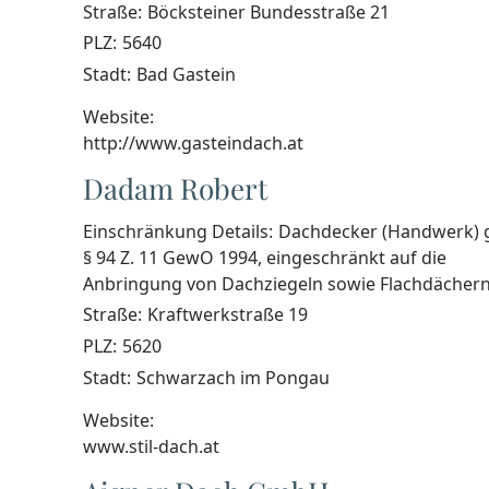
Straße:
Böcksteiner Bundesstraße 21
PLZ:
5640
Stadt:
Bad Gastein
Website:
http://www.gasteindach.at
Dadam Robert
Einschränkung Details:
Dachdecker (Handwerk)
§ 94 Z. 11 GewO 1994, eingeschränkt auf die
Anbringung von Dachziegeln sowie Flachdächern
Straße:
Kraftwerkstraße 19
PLZ:
5620
Stadt:
Schwarzach im Pongau
Website:
www.stil-dach.at