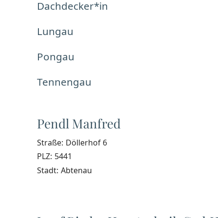
Dachdecker*in
Lungau
Pongau
Tennengau
Pendl Manfred
Straße:
Döllerhof 6
PLZ:
5441
Stadt:
Abtenau