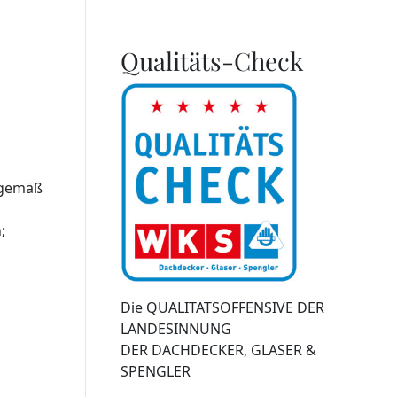
Qualitäts-Check
 gemäß
;
Die QUALITÄTSOFFENSIVE DER
LANDESINNUNG
DER DACHDECKER, GLASER &
SPENGLER