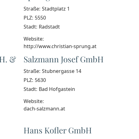
Straße:
Stadtplatz 1
PLZ:
5550
Stadt:
Radstadt
Website:
http://www.christian-sprung.at
.H. &
Salzmann Josef GmbH
Straße:
Stubnergasse 14
PLZ:
5630
Stadt:
Bad Hofgastein
Website:
dach-salzmann.at
Hans Kofler GmbH