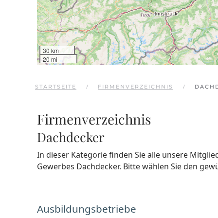
30 km
20 mi
STARTSEITE
FIRMENVERZEICHNIS
DACH
Firmenverzeichnis
Dachdecker
In dieser Kategorie finden Sie alle unsere Mitgli
Gewerbes Dachdecker. Bitte wählen Sie den gew
Ausbildungsbetriebe