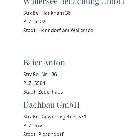
Wallersee Bedachung GmbH
Straße:
Hankham 36
PLZ:
5302
Stadt:
Henndorf am Wallersee
Baier Anton
Straße:
Nr. 136
PLZ:
5584
Stadt:
Zederhaus
Dachbau GmbH
Straße:
Gewerbegebiet 531
PLZ:
5721
Stadt:
Piesendorf