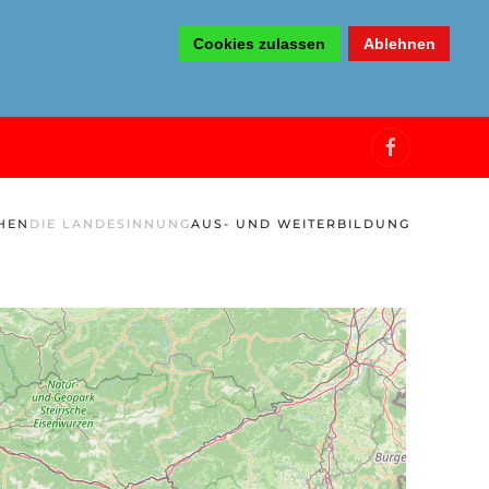
Cookies zulassen
Ablehnen
HEN
DIE LANDESINNUNG
AUS- UND WEITERBILDUNG