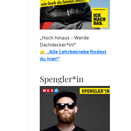
„Hoch hinaus – Werde
Dachdecker*in!“
👉
„Alle Lehrbetriebe findest
du hier!“
Spengler*in