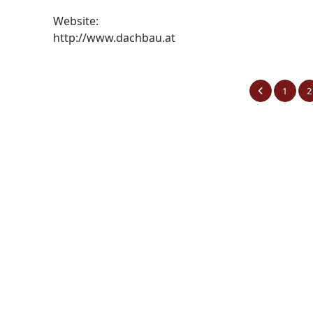
Website:
http://www.dachbau.at
1
2