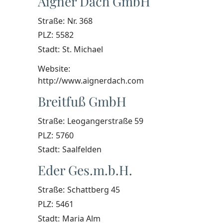
Aigner Dach GmbH
Straße:
Nr. 368
PLZ:
5582
Stadt:
St. Michael
Website:
http://www.aignerdach.com
Breitfuß GmbH
Straße:
Leogangerstraße 59
PLZ:
5760
Stadt:
Saalfelden
Eder Ges.m.b.H.
Straße:
Schattberg 45
PLZ:
5461
Stadt:
Maria Alm