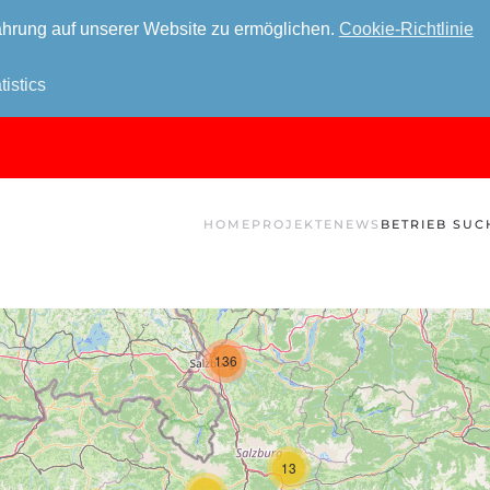
hrung auf unserer Website zu ermöglichen.
Cookie-Richtlinie
tistics
HOME
PROJEKTE
NEWS
BETRIEB SUC
136
13