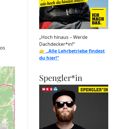
„Hoch hinaus – Werde
Dachdecker*in!“
fos
👉
„Alle Lehrbetriebe findest
du hier!“
Spengler*in