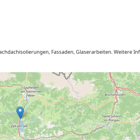
chdachisolierungen, Fassaden, Glaserarbeiten. Weitere In