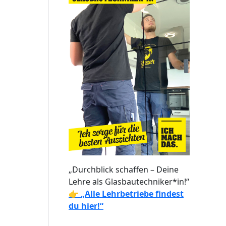
„Durchblick schaffen – Deine
Lehre als Glasbautechniker*in!“
👉
„Alle Lehrbetriebe findest
du hier!“