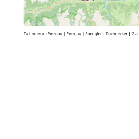
Zu finden in:
Pinzgau
|
Pinzgau
|
Spengler
|
Dachdecker
|
Gla