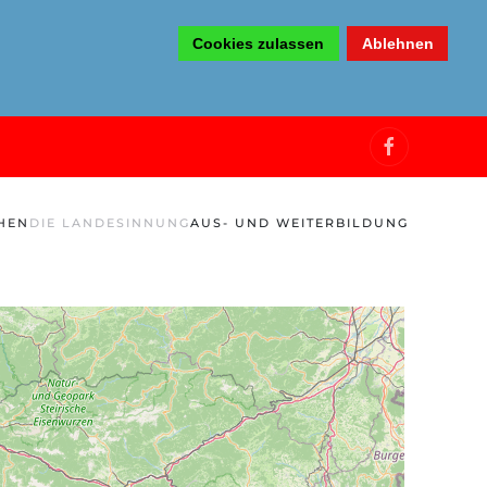
Cookies zulassen
Ablehnen
HEN
DIE LANDESINNUNG
AUS- UND WEITERBILDUNG