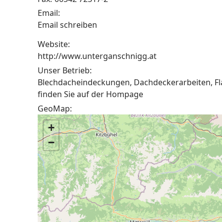
Email:
Email schreiben
Website:
http://www.unterganschnigg.at
Unser Betrieb:
Blechdacheindeckungen, Dachdeckerarbeiten, Fla
finden Sie auf der Hompage
GeoMap:
+
−