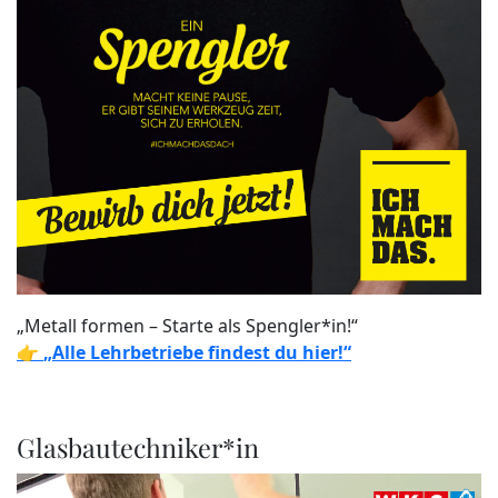
„Metall formen – Starte als Spengler*in!“
👉
„Alle Lehrbetriebe findest du hier!“
Glasbautechniker*in