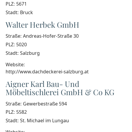
PLZ:
5671
Stadt:
Bruck
Walter Herbek GmbH
Straße:
Andreas-Hofer-Straße 30
PLZ:
5020
Stadt:
Salzburg
Website:
http://www.dachdeckerei-salzburg.at
Aigner Karl Bau- Und
Möbeltischlerei GmbH & Co KG
Straße:
Gewerbestraße 594
PLZ:
5582
Stadt:
St. Michael im Lungau
Website: