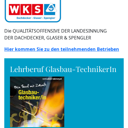
Die QUALITÄTSOFFENSIVE DER LANDESINNUNG
DER DACHDECKER, GLASER & SPENGLER
Hier kommen Sie zu den teilnehmenden Betrieben
Lehrberuf Glasbau-TechnikerIn