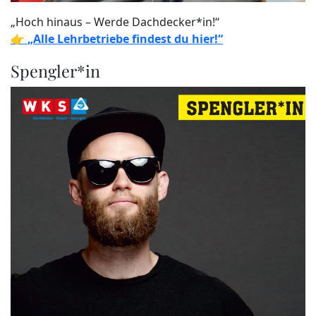
„Hoch hinaus – Werde Dachdecker*in!“
👉
„Alle Lehrbetriebe findest du hier!“
Spengler*in