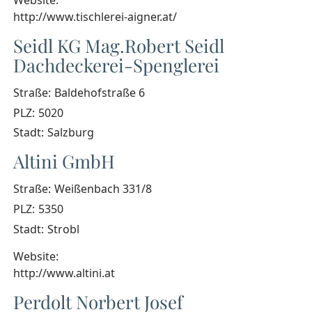
http://www.tischlerei-aigner.at/
Seidl KG Mag.Robert Seidl
Dachdeckerei-Spenglerei
Straße:
Baldehofstraße 6
PLZ:
5020
Stadt:
Salzburg
Altini GmbH
Straße:
Weißenbach 331/8
PLZ:
5350
Stadt:
Strobl
Website:
http://www.altini.at
Perdolt Norbert Josef