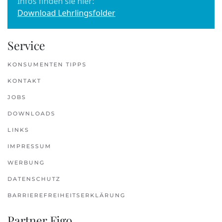
Infos finden sie hier:
Download Lehrlingsfolder
Service
KONSUMENTEN TIPPS
KONTAKT
JOBS
DOWNLOADS
LINKS
IMPRESSUM
WERBUNG
DATENSCHUTZ
BARRIEREFREIHEITSERKLÄRUNG
Partner Figo