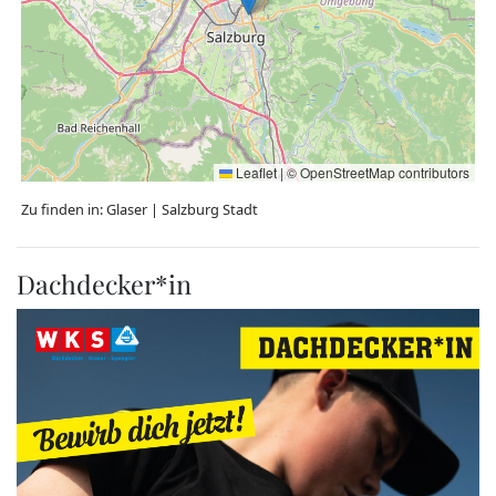
Leaflet
|
©
OpenStreetMap
contributors
Zu finden in:
Glaser
|
Salzburg Stadt
Dachdecker*in