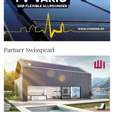
Partner Swisspearl