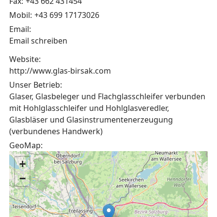
Fax:
+43 662 431454
Mobil:
+43 699 17173026
Email:
Email schreiben
Website:
http://www.glas-birsak.com
Unser Betrieb:
Glaser, Glasbeleger und Flachglasschleifer verbunden
mit Hohlglasschleifer und Hohlglasveredler,
Glasbläser und Glasinstrumentenerzeugung
(verbundenes Handwerk)
GeoMap:
+
−