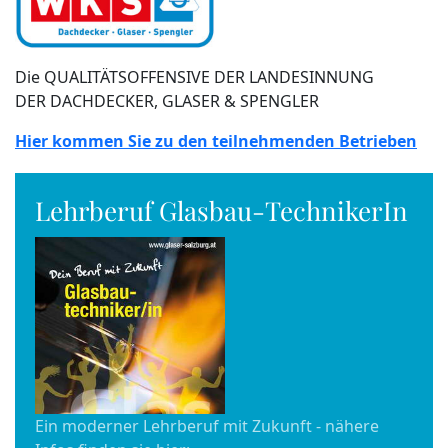
Die QUALITÄTSOFFENSIVE DER LANDESINNUNG
DER DACHDECKER, GLASER & SPENGLER
Hier kommen Sie zu den teilnehmenden Betrieben
Lehrberuf Glasbau-TechnikerIn
Ein moderner Lehrberuf mit Zukunft - nähere