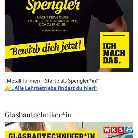
„Metall formen – Starte als Spengler*in!“
👉
„Alle Lehrbetriebe findest du hier!“
Glasbautechniker*in