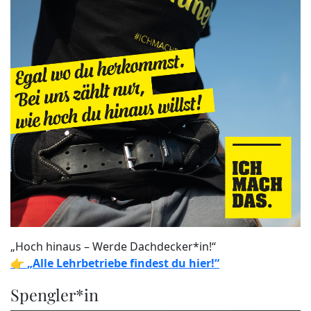
„Hoch hinaus – Werde Dachdecker*in!“
👉
„Alle Lehrbetriebe findest du hier!“
Spengler*in