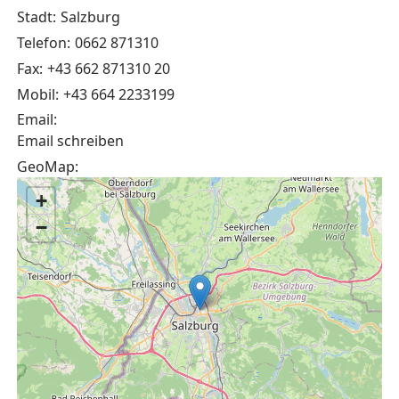
Stadt:
Salzburg
Telefon:
0662 871310
Fax:
+43 662 871310 20
Mobil:
+43 664 2233199
Email:
Email schreiben
GeoMap:
+
−