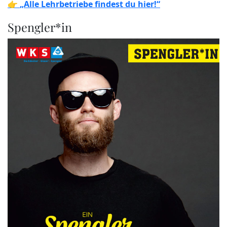
👉
„Alle Lehrbetriebe findest du hier!“
Spengler*in