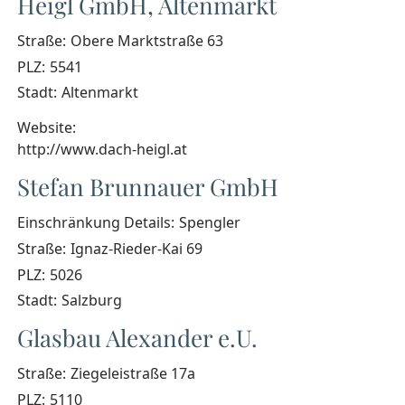
Heigl GmbH, Altenmarkt
Straße:
Obere Marktstraße 63
PLZ:
5541
Stadt:
Altenmarkt
Website:
http://www.dach-heigl.at
Stefan Brunnauer GmbH
Einschränkung Details:
Spengler
Straße:
Ignaz-Rieder-Kai 69
PLZ:
5026
Stadt:
Salzburg
Glasbau Alexander e.U.
Straße:
Ziegeleistraße 17a
PLZ:
5110