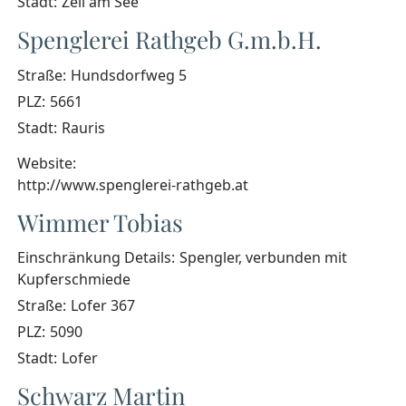
Stadt:
Zell am See
Spenglerei Rathgeb G.m.b.H.
Straße:
Hundsdorfweg 5
PLZ:
5661
Stadt:
Rauris
Website:
http://www.spenglerei-rathgeb.at
Wimmer Tobias
Einschränkung Details:
Spengler, verbunden mit
Kupferschmiede
Straße:
Lofer 367
PLZ:
5090
Stadt:
Lofer
Schwarz Martin