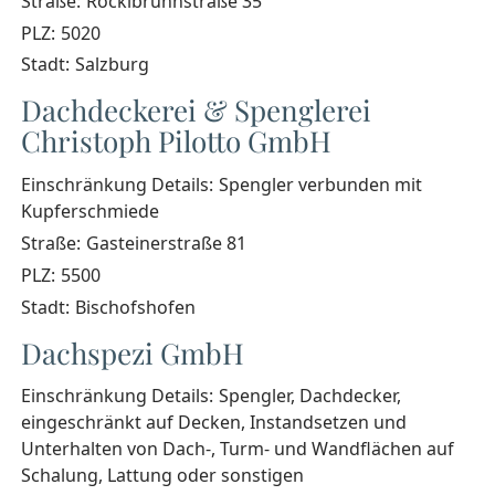
Straße:
Röcklbrunnstraße 35
PLZ:
5020
Stadt:
Salzburg
Dachdeckerei & Spenglerei
Christoph Pilotto GmbH
Einschränkung Details:
Spengler verbunden mit
Kupferschmiede
Straße:
Gasteinerstraße 81
PLZ:
5500
Stadt:
Bischofshofen
Dachspezi GmbH
Einschränkung Details:
Spengler, Dachdecker,
eingeschränkt auf Decken, Instandsetzen und
Unterhalten von Dach-, Turm- und Wandflächen auf
Schalung, Lattung oder sonstigen