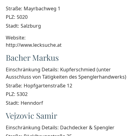
Straße:
Mayrbachweg 1
PLZ:
5020
Stadt:
Salzburg
Website:
http://www.lecksuche.at
Bacher Markus
Einschränkung Details:
Kupferschmied (unter
Ausschluss von Tätigkeiten des Spenglerhandwerks)
Straße:
Hopfgartenstraße 12
PLZ:
5302
Stadt:
Henndorf
Vejzovic Samir
Einschränkung Details:
Dachdecker & Spengler