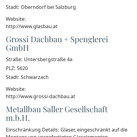
Stadt:
Oberndorf bei Salzburg
Website:
http://www.glasbau.at
Grossi Dachbau + Spenglerei
GmbH
Straße:
Untersbergstraße 4a
PLZ:
5620
Stadt:
Schwarzach
Website:
http://www.grossi-dachbau.at
Metallbau Saller Gesellschaft
m.b.H.
Einschränkung Details:
Glaser, eingeschränkt auf die
Montage von vorgefertigten Glaselementen