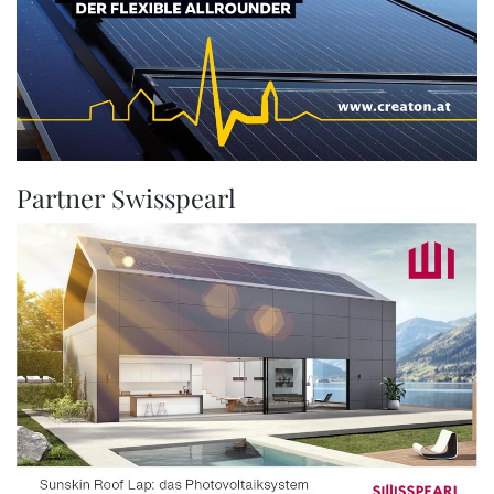
Partner Swisspearl