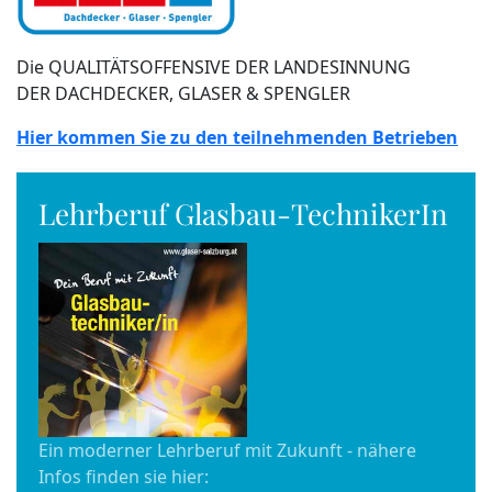
Die QUALITÄTSOFFENSIVE DER LANDESINNUNG
DER DACHDECKER, GLASER & SPENGLER
Hier kommen Sie zu den teilnehmenden Betrieben
Lehrberuf Glasbau-TechnikerIn
Ein moderner Lehrberuf mit Zukunft - nähere
Infos finden sie hier: