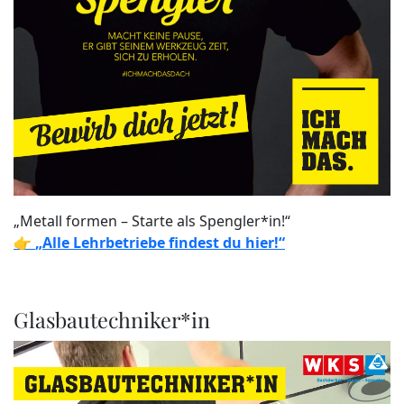
„Metall formen – Starte als Spengler*in!“
👉
„Alle Lehrbetriebe findest du hier!“
Glasbautechniker*in