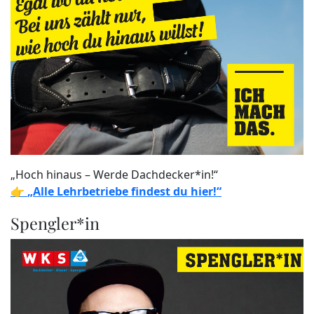
„Hoch hinaus – Werde Dachdecker*in!“
👉
„Alle Lehrbetriebe findest du hier!“
Spengler*in