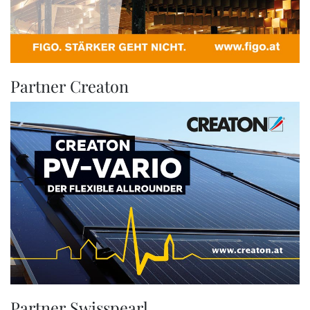
Partner Creaton
Partner Swisspearl