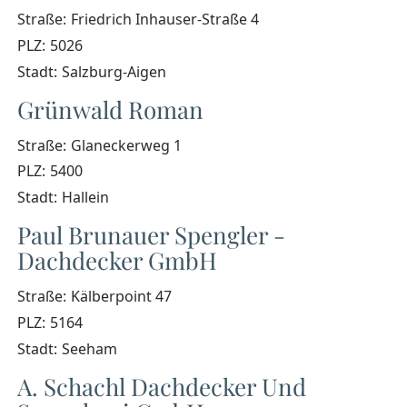
Straße:
Friedrich Inhauser-Straße 4
PLZ:
5026
Stadt:
Salzburg-Aigen
Grünwald Roman
Straße:
Glaneckerweg 1
PLZ:
5400
Stadt:
Hallein
Paul Brunauer Spengler -
Dachdecker GmbH
Straße:
Kälberpoint 47
PLZ:
5164
Stadt:
Seeham
A. Schachl Dachdecker Und