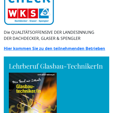
Die QUALITÄTSOFFENSIVE DER LANDESINNUNG
DER DACHDECKER, GLASER & SPENGLER
Hier kommen Sie zu den teilnehmenden Betrieben
Lehrberuf Glasbau-TechnikerIn