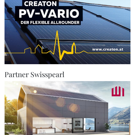
Partner Swisspearl