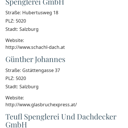
Spenglerei GmbH
Straße:
Hubertusweg 18
PLZ:
5020
Stadt:
Salzburg
Website:
http://www.schachl-dach.at
Günther Johannes
Straße:
Gstättengasse 37
PLZ:
5020
Stadt:
Salzburg
Website:
http://www.glasbruchexpress.at/
Teufl Spenglerei Und Dachdecker
GmbH