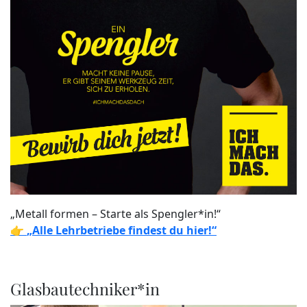
„Metall formen – Starte als Spengler*in!“
👉
„Alle Lehrbetriebe findest du hier!“
Glasbautechniker*in