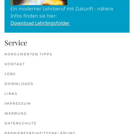
Ein moderner Lehrberuf mit Zukunft - nähere
Infos finden sie hier:
Download Lehrlingsfolder
Service
KONSUMENTEN TIPPS
KONTAKT
JOBS
DOWNLOADS
LINKS
IMPRESSUM
WERBUNG
DATENSCHUTZ
BARRIEREFREIHEITSERKLÄRUNG