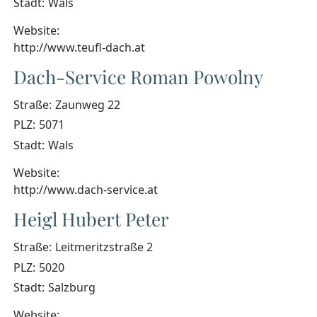
Stadt:
Wals
Website:
http://www.teufl-dach.at
Dach-Service Roman Powolny
Straße:
Zaunweg 22
PLZ:
5071
Stadt:
Wals
Website:
http://www.dach-service.at
Heigl Hubert Peter
Straße:
Leitmeritzstraße 2
PLZ:
5020
Stadt:
Salzburg
Website: