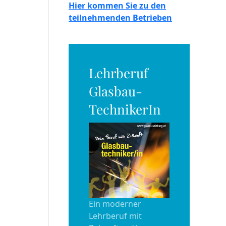
Hier kommen Sie zu den
teilnehmenden Betrieben
Lehrberuf
Glasbau-
TechnikerIn
Ein moderner
Lehrberuf mit