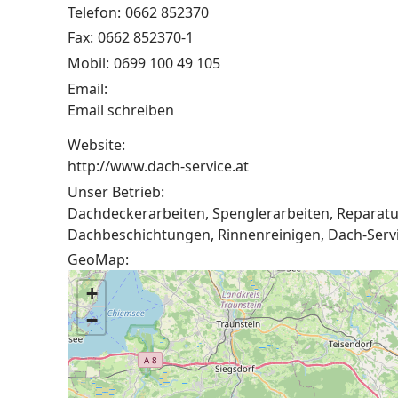
Telefon:
0662 852370
Fax:
0662 852370-1
Mobil:
0699 100 49 105
Email:
Email schreiben
Website:
http://www.dach-service.at
Unser Betrieb:
Dachdeckerarbeiten, Spenglerarbeiten, Reparatu
Dachbeschichtungen, Rinnenreinigen, Dach-Servi
GeoMap:
+
−