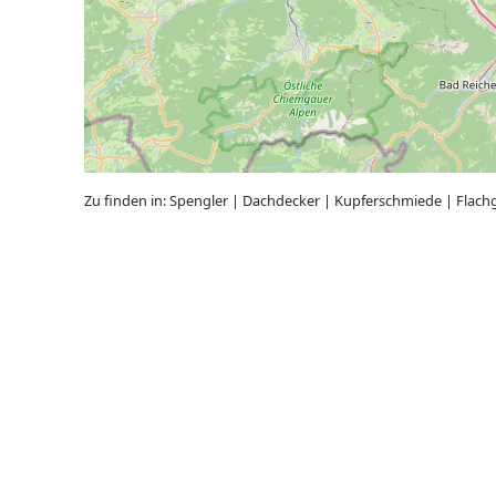
Zu finden in:
Spengler
|
Dachdecker
|
Kupferschmiede
|
Flach