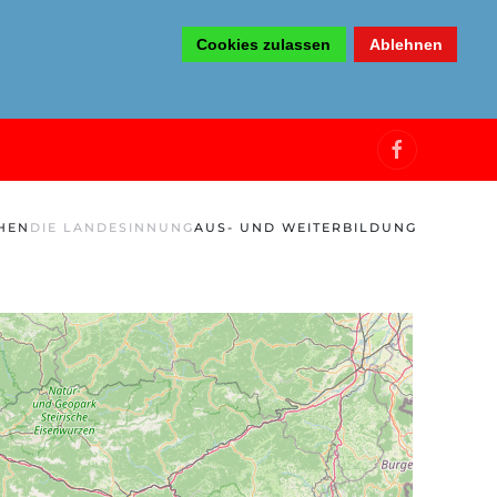
Cookies zulassen
Ablehnen
HEN
DIE LANDESINNUNG
AUS- UND WEITERBILDUNG