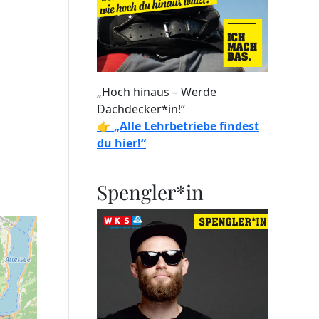
„Hoch hinaus – Werde
Dachdecker*in!“
👉
„Alle Lehrbetriebe findest
du hier!“
Spengler*in