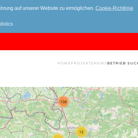
hrung auf unserer Website zu ermöglichen.
Cookie-Richtlinie
tistics
HOME
PROJEKTE
NEWS
BETRIEB SUC
136
13