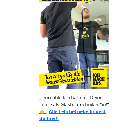
„Durchblick schaffen – Deine
Lehre als Glasbautechniker*in!“
👉
„Alle Lehrbetriebe findest
du hier!“