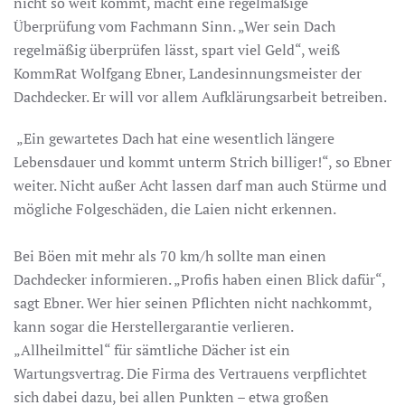
nicht so weit kommt, macht eine regelmäßige
Überprüfung vom Fachmann Sinn. „Wer sein Dach
regelmäßig überprüfen lässt, spart viel Geld“, weiß
KommRat Wolfgang Ebner, Landesinnungsmeister der
Dachdecker. Er will vor allem Aufklärungsarbeit betreiben.
„Ein gewartetes Dach hat eine wesentlich längere
Lebensdauer und kommt unterm Strich billiger!“, so Ebner
weiter. Nicht außer Acht lassen darf man auch Stürme und
mögliche Folgeschäden, die Laien nicht erkennen.
Bei Böen mit mehr als 70 km/h sollte man einen
Dachdecker informieren. „Profis haben einen Blick dafür“,
sagt Ebner. Wer hier seinen Pflichten nicht nachkommt,
kann sogar die Herstellergarantie verlieren.
„Allheilmittel“ für sämtliche Dächer ist ein
Wartungsvertrag. Die Firma des Vertrauens verpflichtet
sich dabei dazu, bei allen Punkten – etwa großen