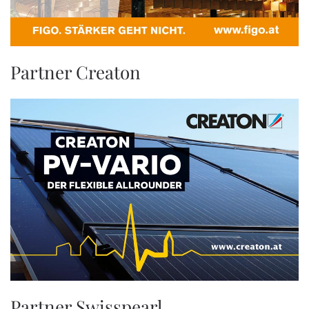
Partner Creaton
Partner Swisspearl