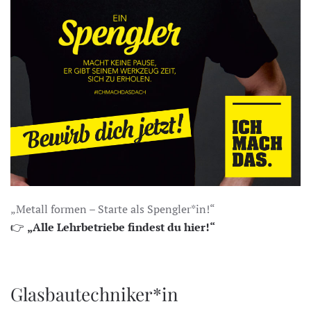
„Metall formen – Starte als Spengler*in!“
👉
„Alle Lehrbetriebe findest du hier!“
Glasbautechniker*in