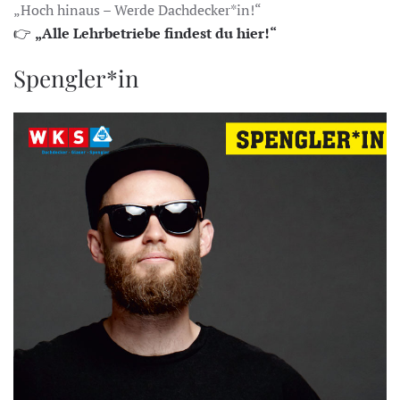
„Hoch hinaus – Werde Dachdecker*in!“
👉
„Alle Lehrbetriebe findest du hier!“
Spengler*in