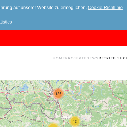
hrung auf unserer Website zu ermöglichen.
Cookie-Richtlinie
tistics
HOME
PROJEKTE
NEWS
BETRIEB SUC
136
13