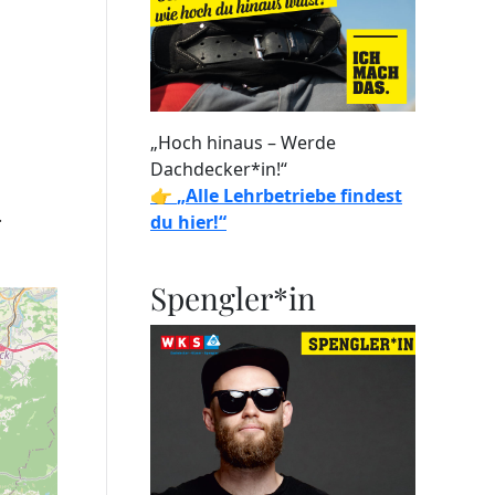
„Hoch hinaus – Werde
Dachdecker*in!“
👉
„Alle Lehrbetriebe findest
.
du hier!“
Spengler*in