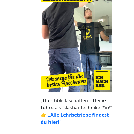
„Durchblick schaffen – Deine
Lehre als Glasbautechniker*in!“
👉
„Alle Lehrbetriebe findest
du hier!“