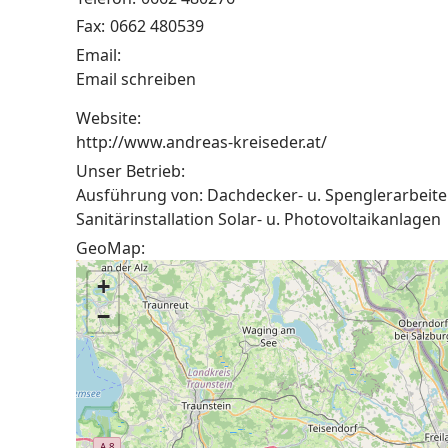
Fax:
0662 480539
Email:
Email schreiben
Website:
http://www.andreas-kreiseder.at/
Unser Betrieb:
Ausführung von: Dachdecker- u. Spenglerarbeite
Sanitärinstallation Solar- u. Photovoltaikanlagen
GeoMap:
+
−