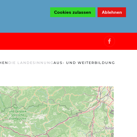
Cookies zulassen
Ablehnen
HEN
DIE LANDESINNUNG
AUS- UND WEITERBILDUNG