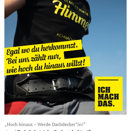
„Hoch hinaus – Werde Dachdecker*in!“