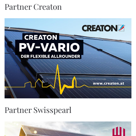
Partner Creaton
Partner Swisspearl