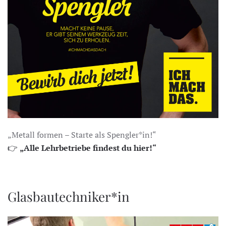
„Metall formen – Starte als Spengler*in!“
👉
„Alle Lehrbetriebe findest du hier!“
Glasbautechniker*in