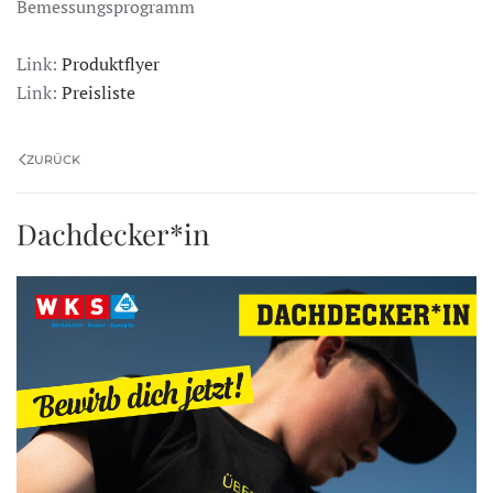
Bemessungsprogramm
Link:
Produktflyer
Link:
Preisliste
ZURÜCK
Dachdecker*in