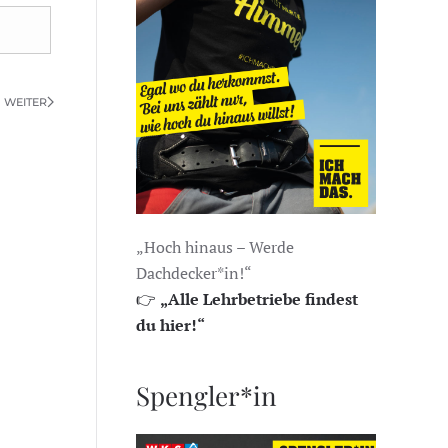
WEITER
„Hoch hinaus – Werde
Dachdecker*in!“
👉
„Alle Lehrbetriebe findest
du hier!“
Spengler*in