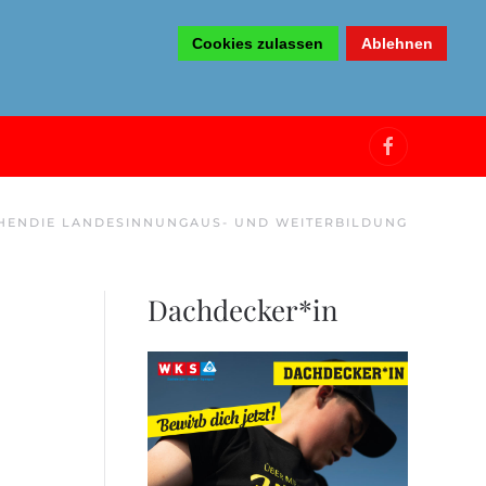
Cookies zulassen
Ablehnen
HEN
DIE LANDESINNUNG
AUS- UND WEITERBILDUNG
Dachdecker*in