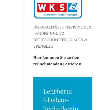
Die QUALITÄTSOFFENSIVE DER
LANDESINNUNG
DER DACHDECKER, GLASER &
SPENGLER
Hier kommen Sie zu den
teilnehmenden Betrieben
Lehrberuf
Glasbau-
TechnikerIn