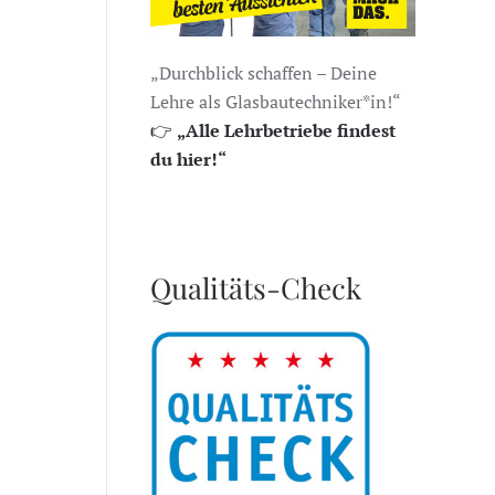
„Durchblick schaffen – Deine
Lehre als Glasbautechniker*in!“
👉
„Alle Lehrbetriebe findest
du hier!“
Qualitäts-Check