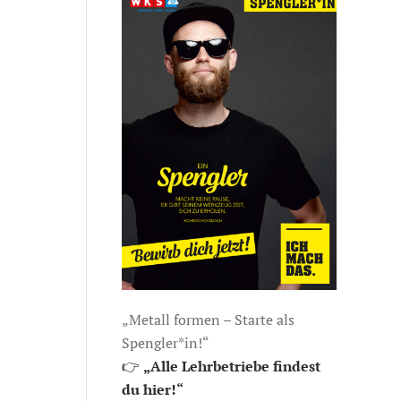
„Metall formen – Starte als
Spengler*in!“
👉
„Alle Lehrbetriebe findest
du hier!“