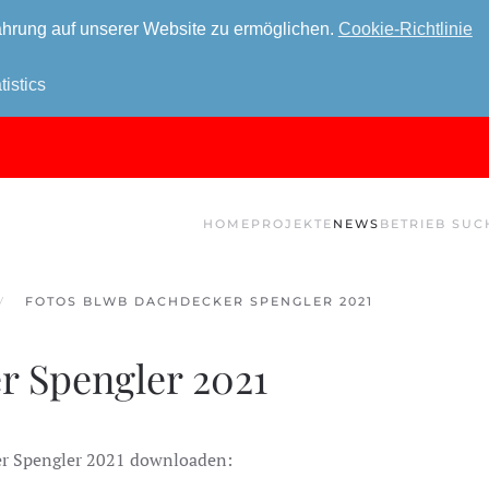
hrung auf unserer Website zu ermöglichen.
Cookie-Richtlinie
tistics
HOME
PROJEKTE
NEWS
BETRIEB SUC
FOTOS BLWB DACHDECKER SPENGLER 2021
 Spengler 2021
er Spengler 2021 downloaden: