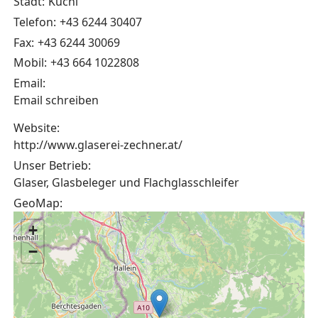
Stadt:
Kuchl
Telefon:
+43 6244 30407
Fax:
+43 6244 30069
Mobil:
+43 664 1022808
Email:
Email schreiben
Website:
http://www.glaserei-zechner.at/
Unser Betrieb:
Glaser, Glasbeleger und Flachglasschleifer
GeoMap:
+
−