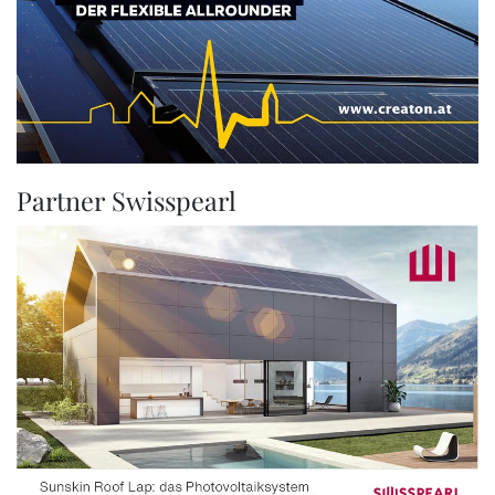
Partner Swisspearl