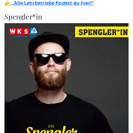
👉
„Alle Lehrbetriebe findest du hier!“
Spengler*in