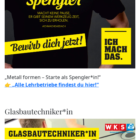
„Metall formen – Starte als Spengler*in!“
👉
„Alle Lehrbetriebe findest du hier!“
Glasbautechniker*in