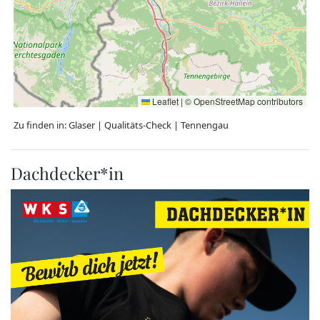
Leaflet
|
©
OpenStreetMap
contributors
Zu finden in:
Glaser
|
Qualitäts-Check
|
Tennengau
Dachdecker*in