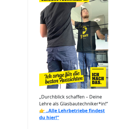
„Durchblick schaffen – Deine
Lehre als Glasbautechniker*in!“
👉
„Alle Lehrbetriebe findest
du hier!“