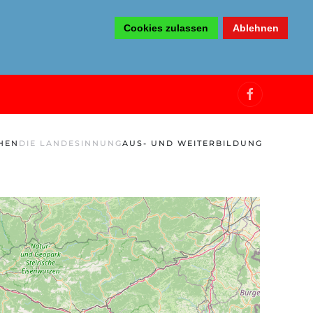
Cookies zulassen
Ablehnen
HEN
DIE LANDESINNUNG
AUS- UND WEITERBILDUNG