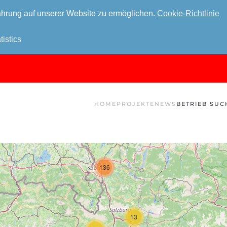
hrung auf unserer Website zu ermöglichen.
Cookie-Richtlinie
tistics
HOME
PROJEKTE
NEWS
BETRIEB SUC
136
13