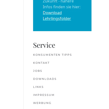
Zukunft - nähere
Infos finden sie hier:
Download
Lehrlingsfolder
Service
KONSUMENTEN TIPPS
KONTAKT
JOBS
DOWNLOADS
LINKS
IMPRESSUM
WERBUNG