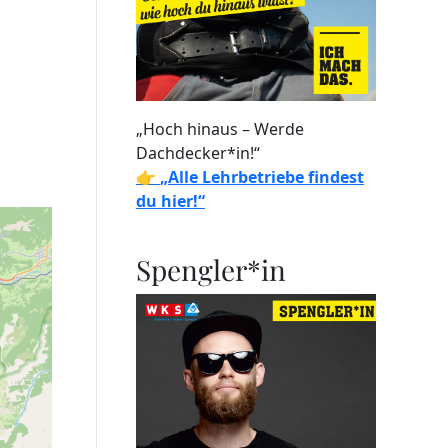
„Hoch hinaus – Werde
Dachdecker*in!“
👉
„Alle Lehrbetriebe findest
du hier!“
Spengler*in