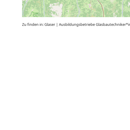
Zu finden in:
Glaser
|
Ausbildungsbetriebe Glasbautechniker*i