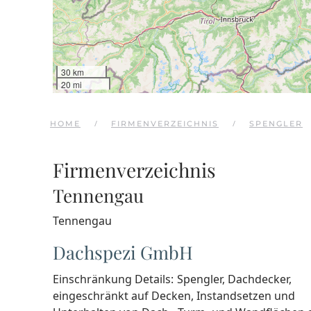
30 km
20 mi
HOME
FIRMENVERZEICHNIS
SPENGLER
Firmenverzeichnis
Tennengau
Tennengau
Dachspezi GmbH
Einschränkung Details:
Spengler, Dachdecker,
eingeschränkt auf Decken, Instandsetzen und