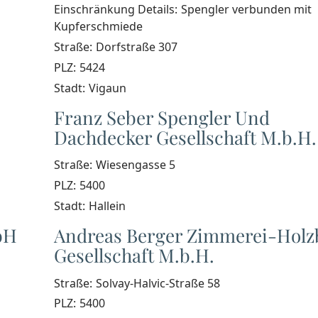
Einschränkung Details:
Spengler verbunden mit
Kupferschmiede
Straße:
Dorfstraße 307
PLZ:
5424
Stadt:
Vigaun
Franz Seber Spengler Und
Dachdecker Gesellschaft M.b.H.
Straße:
Wiesengasse 5
PLZ:
5400
Stadt:
Hallein
bH
Andreas Berger Zimmerei-Holz
Gesellschaft M.b.H.
Straße:
Solvay-Halvic-Straße 58
PLZ:
5400