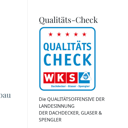
Qualitäts-Check
bau
Die QUALITÄTSOFFENSIVE DER
LANDESINNUNG
DER DACHDECKER, GLASER &
SPENGLER