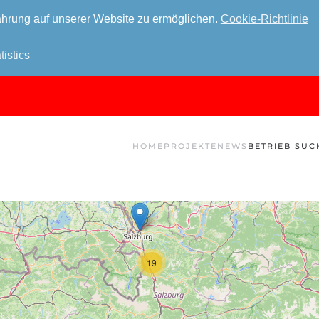
hrung auf unserer Website zu ermöglichen.
Cookie-Richtlinie
tistics
HOME
PROJEKTE
NEWS
BETRIEB SUC
19