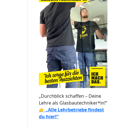
„Durchblick schaffen – Deine
Lehre als Glasbautechniker*in!“
👉
„Alle Lehrbetriebe findest
du hier!“