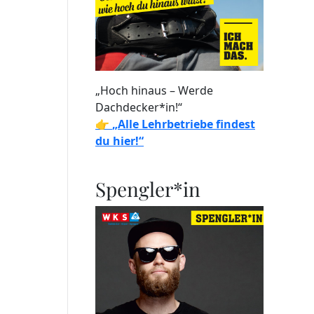
„Hoch hinaus – Werde
Dachdecker*in!“
👉
„Alle Lehrbetriebe findest
du hier!“
Spengler*in