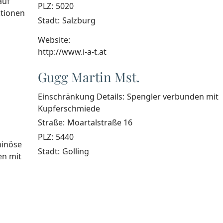
auf
PLZ:
5020
ktionen
Stadt:
Salzburg
Website:
http://www.i-a-t.at
Gugg Martin Mst.
Einschränkung Details:
Spengler verbunden mit
Kupferschmiede
Straße:
Moartalstraße 16
PLZ:
5440
minöse
Stadt:
Golling
en mit