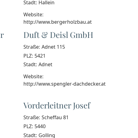
Stadt:
Hallein
Website:
http://www.bergerholzbau.at
r
Duft & Deisl GmbH
Straße:
Adnet 115
PLZ:
5421
Stadt:
Adnet
Website:
http://www.spengler-dachdecker.at
Vorderleitner Josef
Straße:
Scheffau 81
PLZ:
5440
Stadt:
Golling