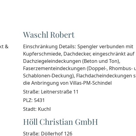
Waschl Robert
kt &
Einschränkung Details:
Spengler verbunden mit
Kupferschmiede, Dachdecker, eingeschränkt auf
Dachziegeleindeckungen (Beton und Ton),
Faserzementeindeckungen (Doppel-, Rhombus- 
Schablonen-Deckung), Flachdacheindeckungen 
die Anbringung von Villas-PM-Schindel
Straße:
Leitnerstraße 11
PLZ:
5431
Stadt:
Kuchl
Höll Christian GmbH
Straße:
Döllerhof 126