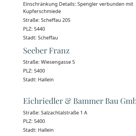
Einschränkung Details:
Spengler verbunden mit
Kupferschmiede
Straße:
Scheffau 205
PLZ:
5440
Stadt:
Scheffau
Seeber Franz
Straße:
Wiesengasse 5
PLZ:
5400
Stadt:
Hallein
Eichriedler & Bammer Bau Gm
Straße:
Salzachtalstraße 1 A
PLZ:
5400
Stadt:
Hallein