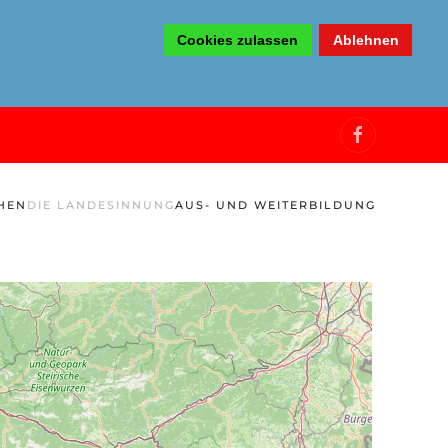
Cookies zulassen
Ablehnen
HEN
DIE LANDESINNUNG
AUS- UND WEITERBILDUNG