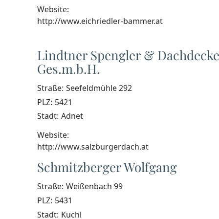
Website:
http://www.eichriedler-bammer.at
Lindtner Spengler & Dachdecke
Ges.m.b.H.
Straße:
Seefeldmühle 292
PLZ:
5421
Stadt:
Adnet
Website:
http://www.salzburgerdach.at
Schmitzberger Wolfgang
Straße:
Weißenbach 99
PLZ:
5431
Stadt:
Kuchl