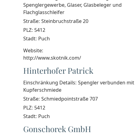
Spenglergewerbe, Glaser, Glasbeleger und
Flachglasschleifer
Straße:
Steinbruchstraße 20
PLZ:
5412
Stadt:
Puch
Website:
http://www.skotnik.com/
Hinterhofer Patrick
Einschränkung Details:
Spengler verbunden mit
Kupferschmiede
Straße:
Schmiedpointstraße 707
PLZ:
5412
Stadt:
Puch
Gonschorek GmbH