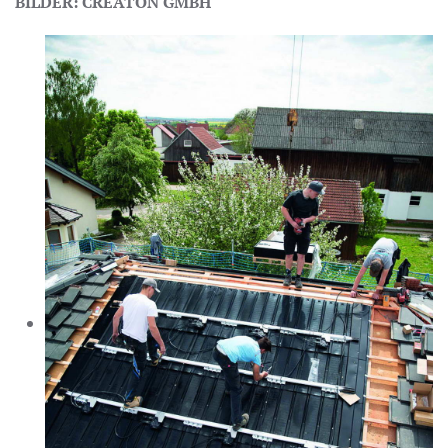
BILDER: CREATON GMBH