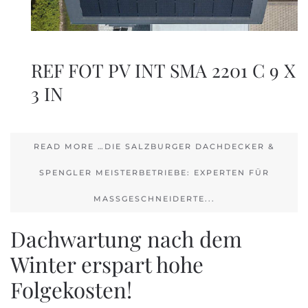
REF FOT PV INT SMA 2201 C 9 X
3 IN
READ MORE …DIE SALZBURGER DACHDECKER &
SPENGLER MEISTERBETRIEBE: EXPERTEN FÜR
MASSGESCHNEIDERTE...
Dachwartung nach dem
Winter erspart hohe
Folgekosten!