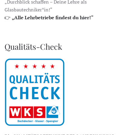
„Durchblick schaffen – Deine Lehre als
Glasbautechniker*in!“
👉
„Alle Lehrbetriebe findest du hier!“
Qualitäts-Check