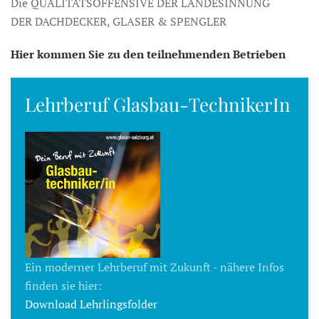
Die QUALITÄTSOFFENSIVE DER LANDESINNUNG
DER DACHDECKER, GLASER & SPENGLER
Hier kommen Sie zu den teilnehmenden Betrieben
Lehrberuf Glasbau-TechnikerIn
Ein moderner Lehrberuf mit Zukunft - nähere Infos
finden sie hier:
Download Lehrlingsfolder