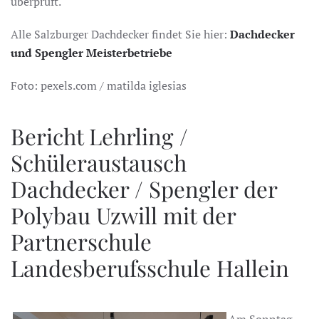
überprüft.
Alle Salzburger Dachdecker findet Sie hier:
Dachdecker
und Spengler Meisterbetriebe
Foto: pexels.com / matilda iglesias
Bericht Lehrling /
Schüleraustausch
Dachdecker / Spengler der
Polybau Uzwill mit der
Partnerschule
Landesberufsschule Hallein
Am Sonntag,