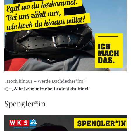
„Hoch hinaus – Werde Dachdecker*in!“
👉
„Alle Lehrbetriebe findest du hier!“
Spengler*in