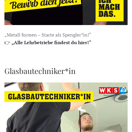
„Metall formen – Starte als Spengler*in!“
👉
„Alle Lehrbetriebe findest du hier!“
Glasbautechniker*in