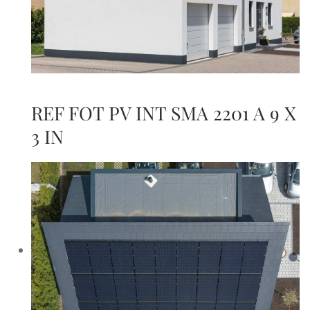
REF FOT PV INT SMA 2201 A 9 X
3 IN