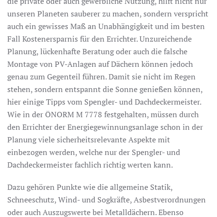
die private oder auch gewerbliche Nutzung, hilft nicht nur
unseren Planeten sauberer zu machen, sondern verspricht
auch ein gewisses Maß an Unabhängigkeit und im besten
Fall Kostenersparnis für den Errichter. Unzureichende
Planung, lückenhafte Beratung oder auch die falsche
Montage von PV-Anlagen auf Dächern können jedoch
genau zum Gegenteil führen. Damit sie nicht im Regen
stehen, sondern entspannt die Sonne genießen können,
hier einige Tipps vom Spengler- und Dachdeckermeister.
Wie in der ÖNORM M 7778 festgehalten, müssen durch
den Errichter der Energiegewinnungsanlage schon in der
Planung viele sicherheitsrelevante Aspekte mit
einbezogen werden, welche nur der Spengler- und
Dachdeckermeister fachlich richtig werten kann.
Dazu gehören Punkte wie die allgemeine Statik,
Schneeschutz, Wind- und Sogkräfte, Asbestverordnungen
oder auch Auszugswerte bei Metalldächern. Ebenso