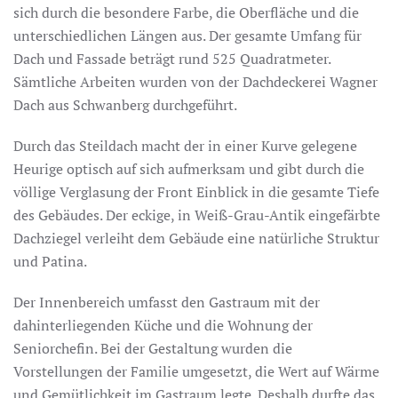
sich durch die besondere Farbe, die Oberfläche und die
unterschiedlichen Längen aus. Der gesamte Umfang für
Dach und Fassade beträgt rund 525 Quadratmeter.
Sämtliche Arbeiten wurden von der Dachdeckerei Wagner
Dach aus Schwanberg durchgeführt.
Durch das Steildach macht der in einer Kurve gelegene
Heurige optisch auf sich aufmerksam und gibt durch die
völlige Verglasung der Front Einblick in die gesamte Tiefe
des Gebäudes. Der eckige, in Weiß-Grau-Antik eingefärbte
Dachziegel verleiht dem Gebäude eine natürliche Struktur
und Patina.
Der Innenbereich umfasst den Gastraum mit der
dahinterliegenden Küche und die Wohnung der
Seniorchefin. Bei der Gestaltung wurden die
Vorstellungen der Familie umgesetzt, die Wert auf Wärme
und Gemütlichkeit im Gastraum legte. Deshalb durfte das