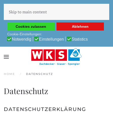
Diese Website verwendet Cookies, um Ihnen die beste
Erfahrung auf unserer Website zu ermöglichen.
Skip to main content
Cookie-Richtlinie
Datenschutz-Bestimmungen
Cookies zulassen
Ablehnen
Cookie-Einstellungen:
Notwendig
Einstellungen
Statistics
HOME
DATENSCHUTZ
Datenschutz
DATENSCHUTZERKLÄRUNG