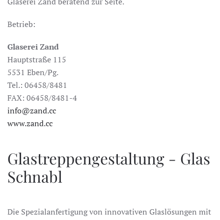
Glaserei Zand beratend zur Seite.
Betrieb:
Glaserei Zand
Hauptstraße 115
5531 Eben/Pg.
Tel.: 06458/8481
FAX: 06458/8481-4
info@zand.cc
www.zand.cc
Glastreppengestaltung - Glas
Schnabl
Die Spezialanfertigung von innovativen Glaslösungen mit