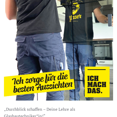
„Durchblick schaffen – Deine Lehre als
Glasbautechniker*in!“