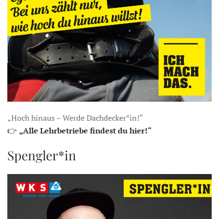
„Hoch hinaus – Werde Dachdecker*in!“
👉
„Alle Lehrbetriebe findest du hier!“
Spengler*in