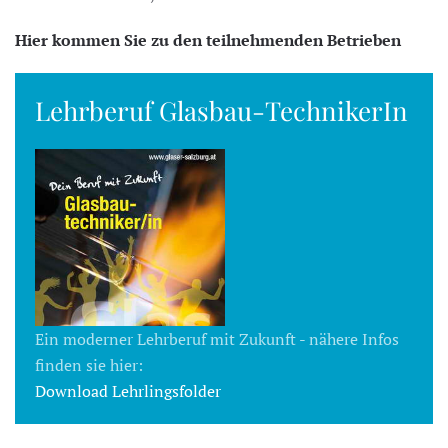
Hier kommen Sie zu den teilnehmenden Betrieben
Lehrberuf Glasbau-TechnikerIn
Ein moderner Lehrberuf mit Zukunft - nähere Infos
finden sie hier:
Download Lehrlingsfolder