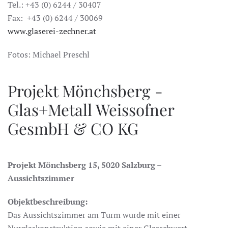
Tel.: +43 (0) 6244 / 30407
Fax: +43 (0) 6244 / 30069
www.glaserei-zechner.at
Fotos: Michael Preschl
Projekt Mönchsberg -
Glas+Metall Weissofner
GesmbH & CO KG
Projekt Mönchsberg 15, 5020 Salzburg –
Aussichtszimmer
Objektbeschreibung:
Das Aussichtszimmer am Turm wurde mit einer
Nurglaskonstruktion sowie mit einer Glasschwert