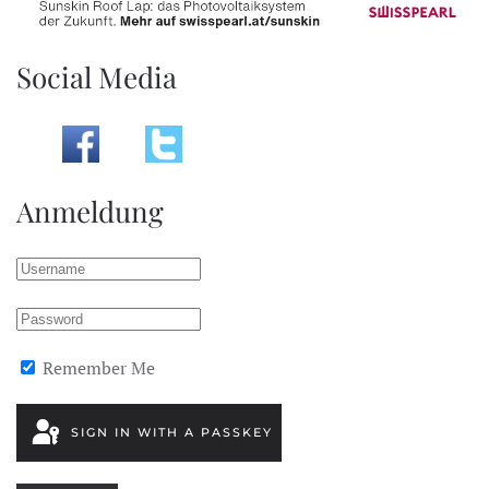
Social Media
Anmeldung
Remember Me
SIGN IN WITH A PASSKEY