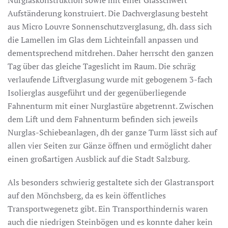
Aufständerung konstruiert. Die Dachverglasung besteht
aus Micro Louvre Sonnenschutzverglasung, dh. dass sich
die Lamellen im Glas dem Lichteinfall anpassen und
dementsprechend mitdrehen. Daher herrscht den ganzen
Tag über das gleiche Tageslicht im Raum. Die schräg
verlaufende Liftverglasung wurde mit gebogenem 3-fach
Isolierglas ausgeführt und der gegenüberliegende
Fahnenturm mit einer Nurglastüre abgetrennt. Zwischen
dem Lift und dem Fahnenturm befinden sich jeweils
Nurglas-Schiebeanlagen, dh der ganze Turm lässt sich auf
allen vier Seiten zur Gänze öffnen und ermöglicht daher
einen großartigen Ausblick auf die Stadt Salzburg.
Als besonders schwierig gestaltete sich der Glastransport
auf den Mönchsberg, da es kein öffentliches
Transportwegenetz gibt. Ein Transporthindernis waren
auch die niedrigen Steinbögen und es konnte daher kein