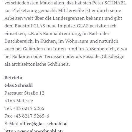
verschiedensten Materialien, das hat sich Peter SCHNABL
zur Zielsetzung gemacht. Mittlerweile ist er durch seine
Arbeiten weit über die Landesgrenzen bekannt und gibt
dem Baustoff GLAS neue Impulse. GLAS gestalterisch
einsetzen, z.B. als Raumabtrennung, im Bad- oder
Duschbereich, in Küchen, im Wohnraum und natürlich
auch bei Geländern im Innen- und im Außenbereich, etwa
bei Balkonen oder Terrassen oder als Fassade. Glasdesign
als architektonische Schönheit.
Betrieb:
Glas Schnabl
Passauer Straße 12
5163 Mattsee
Tel. +43 6217 5265
Fax +43 6217 5265­-6
E-Mail
office@glas­-schnabl.at
http://www.glas-schnabl.at/